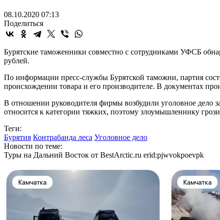
08.10.2020 07:13
Поделиться
Бурятские таможенники совместно с сотрудниками УФСБ обнар
рублей.
По информации пресс-службы Бурятской таможни, партия сост
происхождении товара и его производителе. В документах прои
В отношении руководителя фирмы возбудили уголовное дело за
относится к категории тяжких, поэтому злоумышленнику грози
Теги:
Бурятия
Контрабанда леса
Уголовное дело
Новости по теме:
Туры на Дальний Восток от BestArctic.ru
erid:pjwvokpoevpk