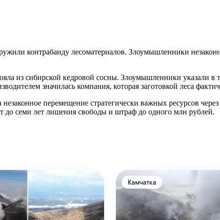
ужили контрабанду лесоматериалов. Злоумышленники незаконно
ояла из сибирской кедровой сосны. Злоумышленники указали в 
зводителем значилась компания, которая заготовкой леса фактич
 незаконное перемещение стратегически важных ресурсов через
т до семи лет лишения свободы и штраф до одного млн рублей.