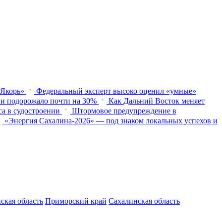
«Якорь»
Федеральный эксперт высоко оценил «умные»
и подорожало почти на 30%
Как Дальний Восток меняет
са в судостроении
Штормовое предупреждение в
«Энергия Сахалина-2026» — под знаком локальных успехов и
ская область
Приморский край
Сахалинская область