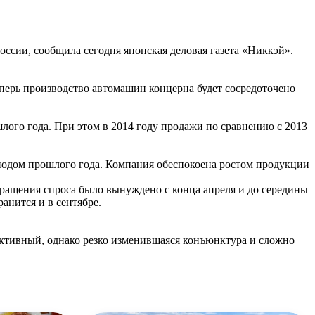
сии, сообщила сегодня японская деловая газета «Никкэй».
перь производство автомашин концерна будет сосредоточено
шлого года. При этом в 2014 году продажи по сравнению с 2013
риодом прошлого года. Компания обеспокоена ростом продукции
окращения спроса было вынуждено с конца апреля и до середины
ранится и в сентябре.
ективный, однако резко изменившаяся конъюнктура и сложно