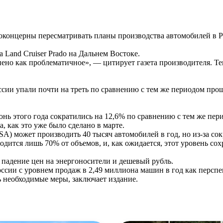
онцерны пересматривать планы производства автомобилей в Рос
 Land Cruiser Prado на Дальнем Востоке.
ено как проблематичное», — цитирует газета производителя. Те
ссии упали почти на треть по сравнению с тем же периодом про
юнь этого года сократились на 12,6% по сравнению с тем же пе
, как это уже было сделано в марте.
PSA) может производить 40 тысяч автомобилей в год, но из-за с
одится лишь 70% от объемов, и, как ожидается, этот уровень сох
падение цен на энергоносители и дешевый рубль.
ссии с уровнем продаж в 2,49 миллиона машин в год как персп
необходимые меры, заключает издание.