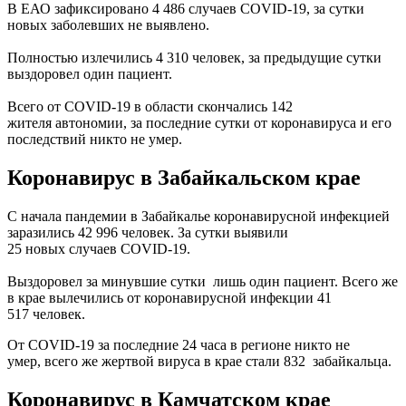
В ЕАО зафиксировано 4 486 случаев COVID-19, за сутки
новых заболевших не выявлено.
Полностью излечились 4 310 человек, за предыдущие сутки
выздоровел один пациент.
Всего от COVID-19 в области скончались 142
жителя автономии, за последние сутки от коронавируса и его
последствий никто не умер.
Коронавирус в Забайкальском крае
C начала пандемии в Забайкалье коронавирусной инфекцией
заразились 42 996 человек. За сутки выявили
25 новых случаев COVID-19.
Выздоровел за минувшие сутки лишь один пациент. Всего же
в крае вылечились от коронавирусной инфекции 41
517 человек.
От COVID-19 за последние 24 часа в регионе никто не
умер, всего же жертвой вируса в крае стали 832 забайкальца.
Коронавирус
в Камчатском крае