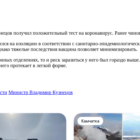
ецов получил положительный тест на коронавирус. Ранее чинов
вился на изоляцию в соответствии с санитарно-эпидемиологическ
нако тяжелые последствия вакцина позволяет минимизировать.
нных отделениях, то и риск заразиться у него был гораздо выш
него протекает в легкой форме.
сти
Министр Владимир Кузнецов