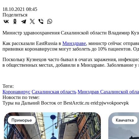
18.10.2021 08:45
Поделиться
Министр здравоохранения Сахалинской области Владимир Кузн
Как рассказали EastRussia в
Минздраве
, министр сейчас отпра
прививки коронавирусом могут заболеть до 10% пациентов. Од
Поскольку Кузнецов часто бывал в очагах заражения, инфекцио
в общественных местах, добавили в Минздраве. Заболевание у 
Теги:
Коронавирус
Сахалинская область
Минздрав Сахалинской обла
Новости по теме:
Туры на Дальний Восток от BestArctic.ru
erid:pjwvokpoevpk