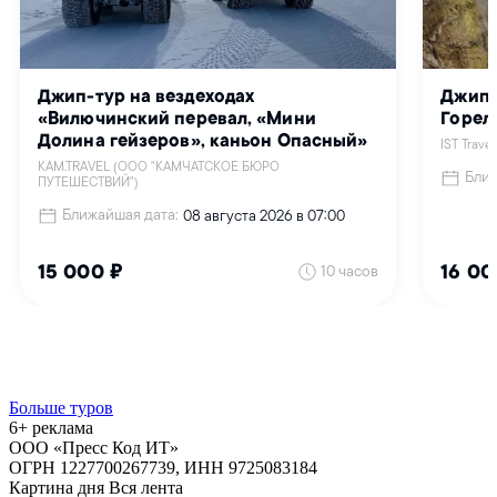
Больше туров
6+ реклама
ООО «Пресс Код ИТ»
ОГРН 1227700267739, ИНН 9725083184
Картина дня
Вся лента