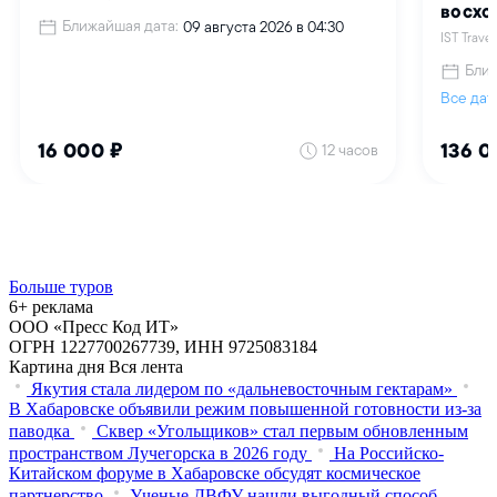
Больше туров
6+ реклама
ООО «Пресс Код ИТ»
ОГРН 1227700267739, ИНН 9725083184
Картина дня
Вся лента
Якутия стала лидером по «дальневосточным гектарам»
В Хабаровске объявили режим повышенной готовности из‑за
паводка
Сквер «Угольщиков» стал первым обновленным
пространством Лучегорска в 2026 году
На Российско-
Китайском форуме в Хабаровске обсудят космическое
партнерство
Ученые ДВФУ нашли выгодный способ