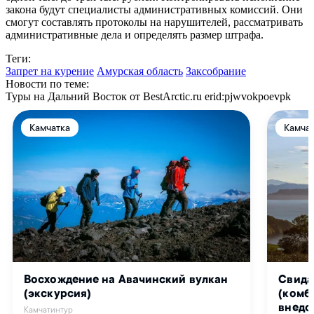
закона будут специалисты административных комиссий. Они
смогут составлять протоколы на нарушителей, рассматривать
административные дела и определять размер штрафа.
Теги:
Запрет на курение
Амурская область
Заксобрание
Новости по теме:
Туры на Дальний Восток от BestArctic.ru
erid:pjwvokpoevpk