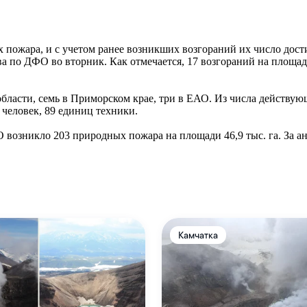
 пожара, и с учетом ранее возникших возгораний их число дост
ва по ДФО во вторник. Как отмечается, 17 возгораний на площад
ласти, семь в Приморском крае, три в ЕАО. Из числа действующи
человек, 89 единиц техники.
 возникло 203 природных пожара на площади 46,9 тыс. га. За а