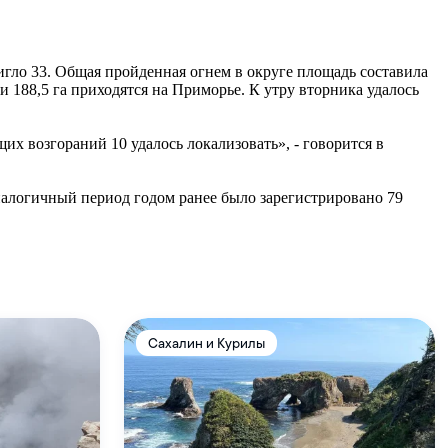
игло 33. Общая пройденная огнем в округе площадь составила
и 188,5 га приходятся на Приморье. К утру вторника удалось
х возгораний 10 удалось локализовать», - говорится в
налогичный период годом ранее было зарегистрировано 79