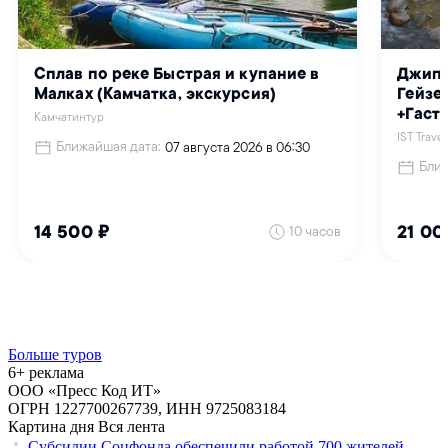
Больше туров
6+ реклама
ООО «Пресс Код ИТ»
ОГРН 1227700267739, ИНН 9725083184
Картина дня
Вся лента
Субсидии Соцфонда обеспечили работой 700 жителей