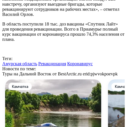
навстречу, организуют выездные бригады, которые
ревакцинируют сотрудников на рабочих местах», – отметил
Василий Орлов.
В область поступили 18 тыс. доз вакцины «Спутник Лайт»
для проведения ревакцинации. Всего в Приамурье полный
курс вакцинации от коронавируса прошло 74,3% населения от
плана.
Теги:
Амурская область
Ревакцинация
Коронавирус
Новости по теме:
Туры на Дальний Восток от BestArctic.ru
erid:pjwvokpoevpk