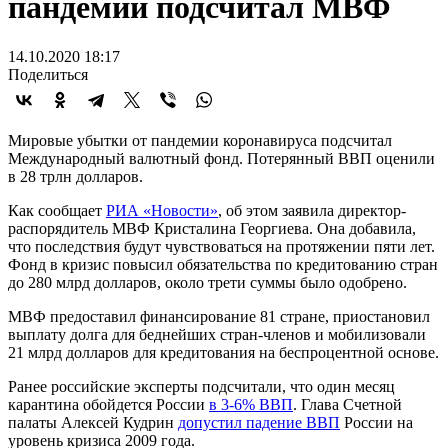
пандемии подсчитал МВФ
14.10.2020 18:17
Поделиться
Мировые убытки от пандемии коронавируса подсчитал
Международный валютный фонд. Потерянный ВВП оценили
в 28 трлн долларов.
Как сообщает
РИА «Новости»
, об этом заявила директор-
распорядитель МВФ Кристалина Георгиева. Она добавила,
что последствия будут чувствоваться на протяжении пяти лет.
Фонд в кризис повысил обязательства по кредитованию стран
до 280 млрд долларов, около трети суммы было одобрено.
МВФ предоставил финансирование 81 стране, приостановил
выплату долга для беднейших стран-членов и мобилизовали
21 млрд долларов для кредитования на беспроцентной основе.
Ранее российские эксперты подсчитали, что один месяц
карантина обойдется России
в 3-6% ВВП
. Глава Счетной
палаты Алексей Кудрин
допустил падение ВВП
России на
уровень кризиса 2009 года.