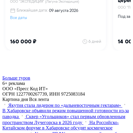
Больше туров
6+ реклама
ООО «Пресс Код ИТ»
ОГРН 1227700267739, ИНН 9725083184
Картина дня
Вся лента
Якутия стала лидером по «дальневосточным гектарам»
В Хабаровске объявили режим повышенной готовности из‑за
паводка
Сквер «Угольщиков» стал первым обновленным
пространством Лучегорска в 2026 году
На Российско-
Китайском форуме в Хабаровске обсудят космическое