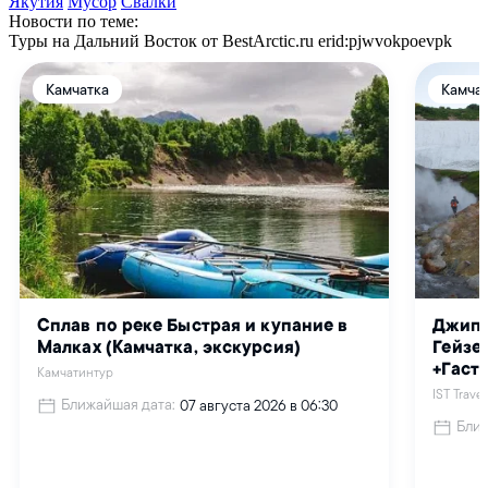
Якутия
Мусор
Свалки
Новости по теме:
Туры на Дальний Восток от BestArctic.ru
erid:pjwvokpoevpk