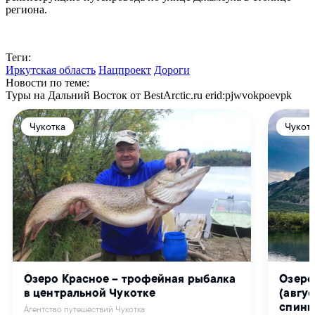
региона.
Теги:
Иркутская область
Нацпроект
Дороги
Новости по теме:
Туры на Дальний Восток от BestArctic.ru
erid:pjwvokpoevpk