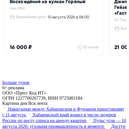
Больше туров
6+ реклама
ООО «Пресс Код ИТ»
ОГРН 1227700267739, ИНН 9725083184
Картина дня
Вся лента
Навигацию между Хабаровском и Фуюанем приостановят
с 11 августа
Хабаровский край вошел в число лидеров
России по росту спроса на аренду квартир
Пульс угля — 10
августа 2026: угольная промышленность в моменте
Доступ