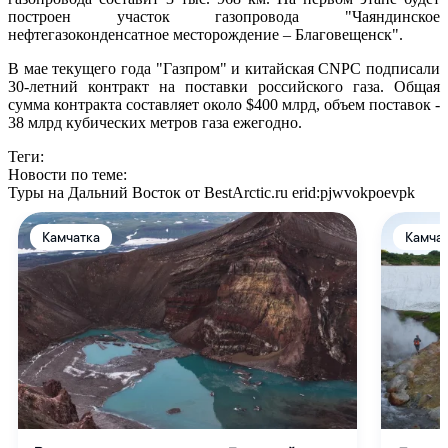
построен участок газопровода "Чаяндинское
нефтегазоконденсатное месторождение – Благовещенск".
В мае текущего года "Газпром" и китайская CNPC подписали
30-летний контракт на поставки российского газа. Общая
сумма контракта составляет около $400 млрд, объем поставок -
38 млрд кубических метров газа ежегодно.
Теги:
Новости по теме:
Туры на Дальний Восток от BestArctic.ru
erid:pjwvokpoevpk