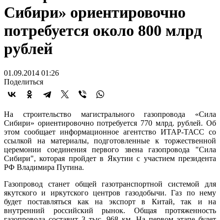
Сибири» ориентировочно
потребуется около 800 млрд
рублей
01.09.2014 01:26
Поделиться
На строительство магистрального газопровода «Сила
Сибири» ориентировочно потребуется 770 млрд. рублей. Об
этом сообщает информационное агентство ИТАР-ТАСС со
ссылкой на материалы, подготовленные к торжественной
церемонии соединения первого звена газопровода "Сила
Сибири", которая пройдет в Якутии с участием президента
РФ Владимира Путина.
Газопровод станет общей газотранспортной системой для
якутского и иркутского центров газодобычи. Газ по нему
будет поставляться как на экспорт в Китай, так и на
внутренний российский рынок. Общая протяженность
газопровода составит 3 тыс. 968 км. На первом этапе будет