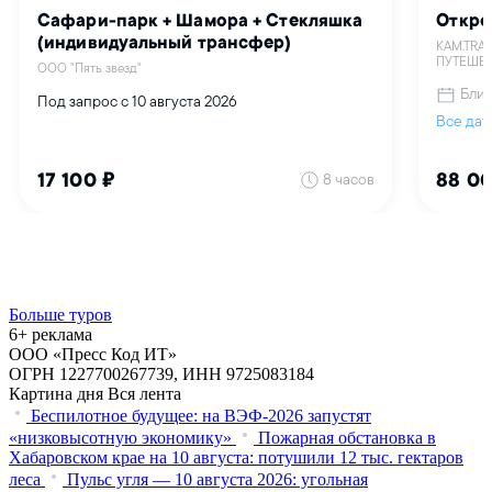
Больше туров
6+ реклама
ООО «Пресс Код ИТ»
ОГРН 1227700267739, ИНН 9725083184
Картина дня
Вся лента
Беспилотное будущее: на ВЭФ-2026 запустят
«низковысотную экономику»
Пожарная обстановка в
Хабаровском крае на 10 августа: потушили 12 тыс. гектаров
леса
Пульс угля — 10 августа 2026: угольная