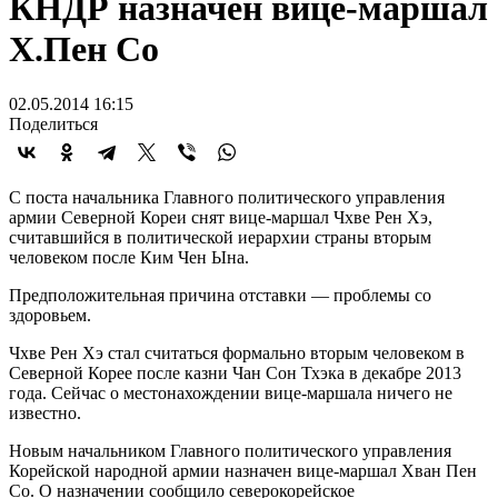
КНДР назначен вице-маршал
Х.Пен Со
02.05.2014 16:15
Поделиться
С поста начальника Главного политического управления
армии Северной Кореи снят вице-маршал Чхве Рен Хэ,
считавшийся в политической иерархии страны вторым
человеком после Ким Чен Ына.
Предположительная причина отставки — проблемы со
здоровьем.
Чхве Рен Хэ стал считаться формально вторым человеком в
Северной Корее после казни Чан Сон Тхэка в декабре 2013
года. Сейчас о местонахождении вице-маршала ничего не
известно.
Новым начальником Главного политического управления
Корейской народной армии назначен вице-маршал Хван Пен
Со. О назначении сообщило северокорейское