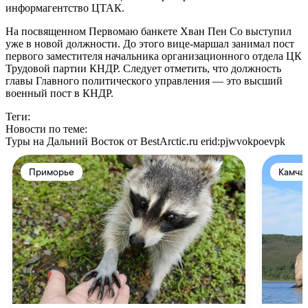
информагентство ЦТАК.
На посвященном Первомаю банкете Хван Пен Со выступил
уже в новой должности. До этого вице-маршал занимал пост
первого заместителя начальника организационного отдела ЦК
Трудовой партии КНДР. Следует отметить, что должность
главы Главного политического управления — это высший
военный пост в КНДР.
Теги:
Новости по теме:
Туры на Дальний Восток от BestArctic.ru
erid:pjwvokpoevpk