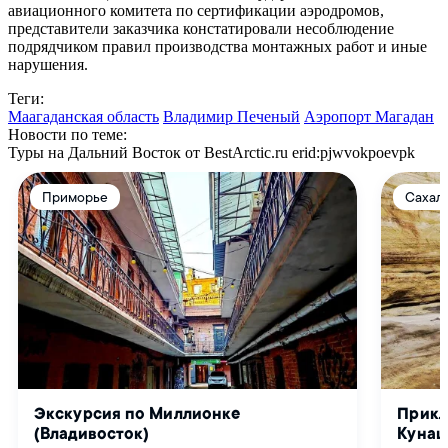
авиационного комитета по сертификации аэродромов,
представители заказчика констатировали несоблюдение
подрядчиком правил производства монтажных работ и иные
нарушения.
Теги:
Маагаданская область
Владимир Печеный
Аэропорт Магадан
Новости по теме:
Туры на Дальний Восток от BestArctic.ru
erid:pjwvokpoevpk