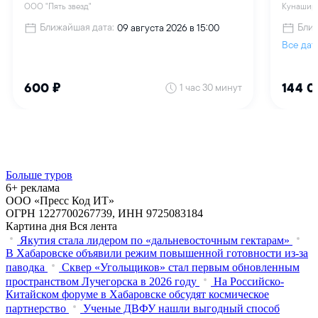
Больше туров
6+ реклама
ООО «Пресс Код ИТ»
ОГРН 1227700267739, ИНН 9725083184
Картина дня
Вся лента
Якутия стала лидером по «дальневосточным гектарам»
В Хабаровске объявили режим повышенной готовности из‑за
паводка
Сквер «Угольщиков» стал первым обновленным
пространством Лучегорска в 2026 году
На Российско-
Китайском форуме в Хабаровске обсудят космическое
партнерство
Ученые ДВФУ нашли выгодный способ