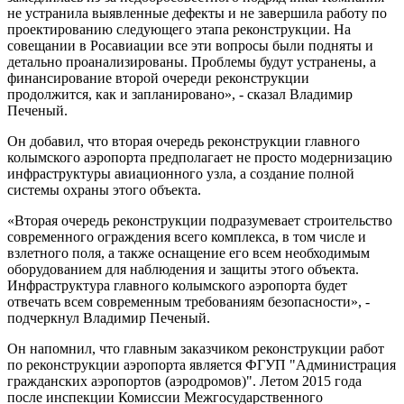
не устранила выявленные дефекты и не завершила работу по
проектированию следующего этапа реконструкции. На
совещании в Росавиации все эти вопросы были подняты и
детально проанализированы. Проблемы будут устранены, а
финансирование второй очереди реконструкции
продолжится, как и запланировано», - сказал Владимир
Печеный.
Он добавил, что вторая очередь реконструкции главного
колымского аэропорта предполагает не просто модернизацию
инфраструктуры авиационного узла, а создание полной
системы охраны этого объекта.
«Вторая очередь реконструкции подразумевает строительство
современного ограждения всего комплекса, в том числе и
взлетного поля, а также оснащение его всем необходимым
оборудованием для наблюдения и защиты этого объекта.
Инфраструктура главного колымского аэропорта будет
отвечать всем современным требованиям безопасности», -
подчеркнул Владимир Печеный.
Он напомнил, что главным заказчиком реконструкции работ
по реконструкции аэропорта является ФГУП "Администрация
гражданских аэропортов (аэродромов)". Летом 2015 года
после инспекции Комиссии Межгосударственного