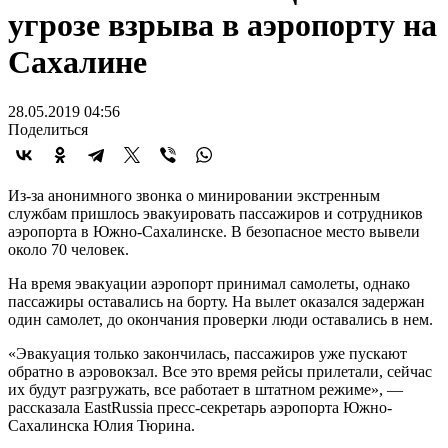
угрозе взрыва в аэропорту на
Сахалине
28.05.2019 04:56
Поделиться
Из-за анонимного звонка о минировании экстренным
службам пришлось эвакуировать пассажиров и сотрудников
аэропорта в Южно-Сахалинске. В безопасное место вывели
около 70 человек.
На время эвакуации аэропорт принимал самолеты, однако
пассажиры оставались на борту. На вылет оказался задержан
один самолет, до окончания проверки люди оставались в нем.
«Эвакуация только закончилась, пассажиров уже пускают
обратно в аэровокзал. Все это время рейсы прилетали, сейчас
их будут разгружать, все работает в штатном режиме», —
рассказала EastRussia пресс-секретарь аэропорта Южно-
Сахалинска Юлия Тюрина.