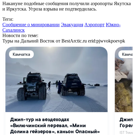
Накануне подобные сообщения получили аэропорты Якутска
и Иркутска. Угроза взрыва не подтвердилась.
Теги:
Сообщение о минировании
Эвакуация
Аэропорт
Южно-
Сахалинск
Новости по теме:
Туры на Дальний Восток от BestArctic.ru
erid:pjwvokpoevpk