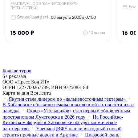
Больше туров
6+ реклама
ООО «Пресс Код ИТ»
ОГРН 1227700267739, ИНН 9725083184
Картина дня
Вся лента
Якутия стала лидером по «дальневосточным гектарам»
В Хабаровске объявили режим повышенной готовности из‑за
паводка
Сквер «Угольщиков» стал первым обновленным
пространством Лучегорска в 2026 году
На Российско-
Китайском форуме в Хабаровске обсудят космическое
партнерство
Ученые ДВФУ нашли выгодный способ
строить прочные дороги в Арктике
Цифровой юань