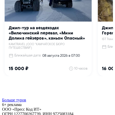
Больше туров
6+ реклама
ООО «Пресс Код ИТ»
ОГРН 1227700267739, ИНН 9725083184