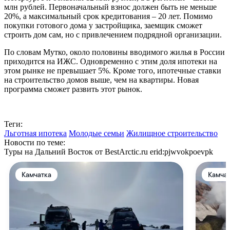
млн рублей. Первоначальный взнос должен быть не меньше
20%, а максимальный срок кредитования – 20 лет. Помимо
покупки готового дома у застройщика, заемщик сможет
строить дом сам, но с привлечением подрядной организации.
По словам Мутко, около половины вводимого жилья в России
приходится на ИЖС. Одновременно с этим доля ипотеки на
этом рынке не превышает 5%. Кроме того, ипотечные ставки
на строительство домов выше, чем на квартиры. Новая
программа сможет развить этот рынок.
Теги:
Льготная ипотека
Молодые семьи
Жилищное строительство
Новости по теме:
Туры на Дальний Восток от BestArctic.ru
erid:pjwvokpoevpk