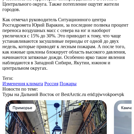
Центрального округа. Также потепление ощутят жители
городов.
Как отмечал руководитель Ситуационного центра
Росгидромета Юрий Варакин, за последние полвека процент
переноса воздушных масс с севера на юг и наоборот
увеличился с 15% до 30%. Это приводит к тому, что чаще
устанавливаются засушливые периоды от одной до двух
недель, которые приводят к лесным пожарам. А после того,
как южные циклоны блокирует область высокого давления,
начинаются затяжные дожди. Особенно ярко такие явления
наблюдаются в Западной Сибири, Якутии, южном и
центральном округах.
Теги:
Изменения климата
Россия
Пожары
Новости по теме:
Туры на Дальний Восток от BestArctic.ru
erid:pjwvokpoevpk