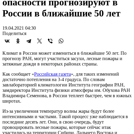
опасности прогнозируют в
России в ближайшие 50 лет
19.04.2021 04:30
Поделиться
Климат в России может измениться в ближайшие 50 лет. По
прогнозу РАН, могут участиться засухи, лесные пожары и
затяжные дожди в некоторых районах страны.
Как сообщает «
Российская газета
», для таких изменений
достаточно потепления на 3-4 градуса. По словам
завлабораторией климатологии Института географии РАН,
замдиректора Института физики атмосферы им. Обухова РАН
Владимира Семенова, в России теплеет быстрее, чем в южных
широтах.
Из-за увеличения температур волны жары будут более
интенсивными и частыми. Такой процесс уже наблюдается в
последние десять лет. Они, в свою очередь, будут
провоцировать лесные пожары, которые сейчас итак
участились на территории Сибири, Дальнего Востока и