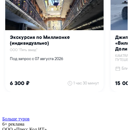
Больше туров
6+ реклама
ООО «Пресс Код ИТ»