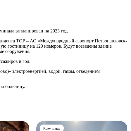
инала запланирован на 2023 год.
резидента ТОР – АО «Международный аэропорт Петропавловск-
ую гостиницу на 120 номеров. Будут возведены здание
ые сооружения.
сажиров в год.
о)» электроэнергией, водой, газом, отведением
ую больницу.