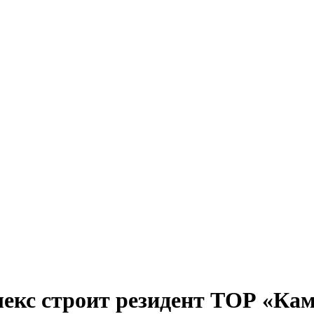
екс строит резидент ТОР «Ка