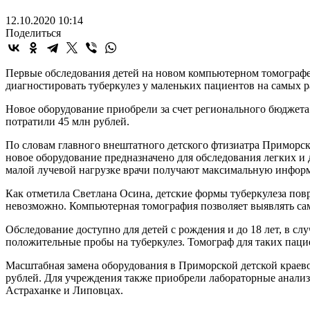
12.10.2020 10:14
Поделиться
Первые обследования детей на новом компьютерном томографе
диагностировать туберкулез у маленьких пациентов на самых р
Новое оборудование приобрели за счет регионального бюджета
потратили 45 млн рублей.
По словам главного внештатного детского фтизиатра Приморск
новое оборудование предназначено для обследования легких и 
малой лучевой нагрузке врачи получают максимальную информа
Как отметила Светлана Осина, детские формы туберкулеза пов
невозможно. Компьютерная томография позволяет выявлять са
Обследование доступно для детей с рождения и до 18 лет, в с
положительные пробы на туберкулез. Томограф для таких пацие
Масштабная замена оборудования в Приморской детской краево
рублей. Для учреждения также приобрели лабораторные анализ
Астраханке и Липовцах.