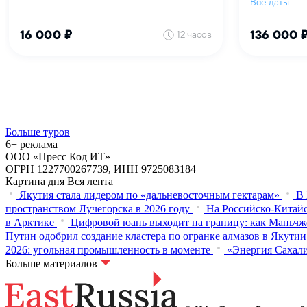
Больше туров
6+ реклама
ООО «Пресс Код ИТ»
ОГРН 1227700267739, ИНН 9725083184
Картина дня
Вся лента
Якутия стала лидером по «дальневосточным гектарам»
В 
пространством Лучегорска в 2026 году
На Российско-Китайс
в Арктике
Цифровой юань выходит на границу: как Маньчж
Путин одобрил создание кластера по огранке алмазов в Якутии
2026: угольная промышленность в моменте
«Энергия Сахали
Больше материалов