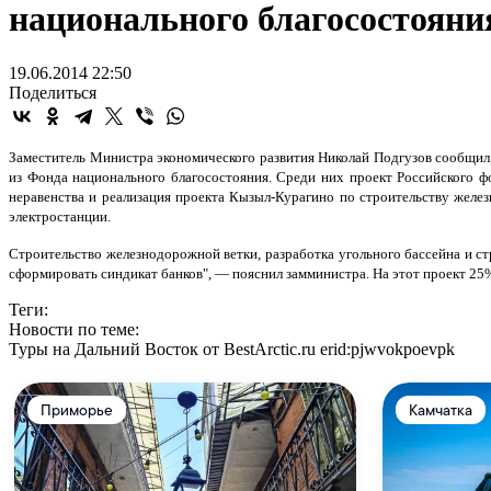
национального благосостояни
19.06.2014 22:50
Поделиться
Заместитель Министра экономического развития Николай Подгузов сообщил,
из Фонда национального благосостояния. Среди них проект Российского 
неравенства и реализация проекта Кызыл-Курагино по строительству желе
электростанции.
Строительство железнодорожной ветки, разработка угольного бассейна и с
сформировать синдикат банков", — пояснил замминистра. На этот проект 25
Теги:
Новости по теме:
Туры на Дальний Восток от BestArctic.ru
erid:pjwvokpoevpk