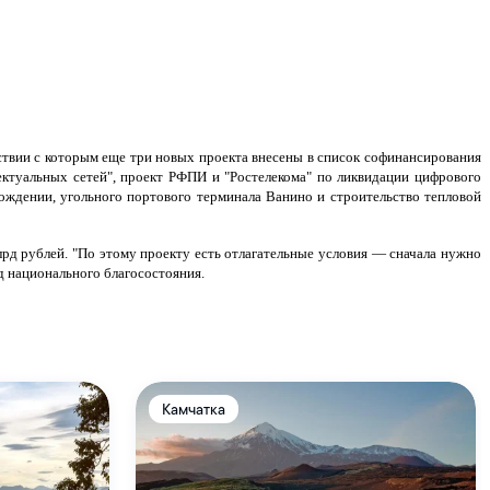
ствии с которым еще три новых проекта внесены в список софинансирования
ектуальных сетей", проект РФПИ и "Ростелекома" по ликвидации цифрового
ождении, угольного портового терминала Ванино и строительство тепловой
рд рублей. "По этому проекту есть отлагательные условия — сначала нужно
д национального благосостояния.