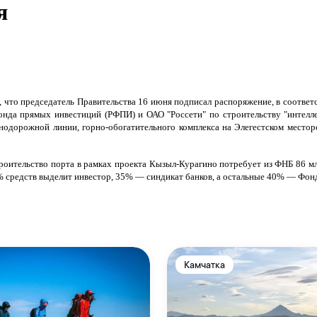
я
 что председатель Правительства 16 июня подписал распоряжение, в соответ
фонда прямых
инвестиций (РФПИ) и ОАО "Россети" по строительству "интелл
знодорожной линии, горно-обогатительного комплекса на Элегестском местор
троительство порта в рамках проекта Кызыл-Курагино потребует из ФНБ 86 мл
% средств выделит инвестор, 35% — синдикат банков, а остальные 40% — Фон