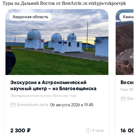
Туры на Дальний Восток от BestArctic.ru
erid:pjwvokpoevpk