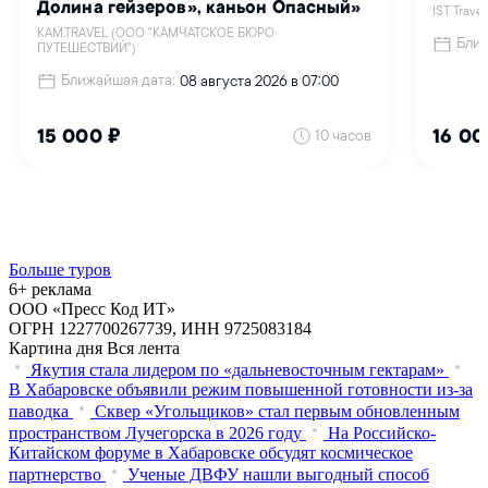
Больше туров
6+ реклама
ООО «Пресс Код ИТ»
ОГРН 1227700267739, ИНН 9725083184
Картина дня
Вся лента
Якутия стала лидером по «дальневосточным гектарам»
В Хабаровске объявили режим повышенной готовности из‑за
паводка
Сквер «Угольщиков» стал первым обновленным
пространством Лучегорска в 2026 году
На Российско-
Китайском форуме в Хабаровске обсудят космическое
партнерство
Ученые ДВФУ нашли выгодный способ