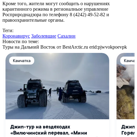
Кроме того, жители могут сообщить о нарушениях
карантинного режима в регионалньое управление
Росприроднадзора по телефону 8 (4242) 49-52-82 и
правоохранительные органы.
Теги:
Коронавирус
Заболевшие
Сахалин
Новости по теме:
Туры на Дальний Восток от BestArctic.ru
erid:pjwvokpoevpk