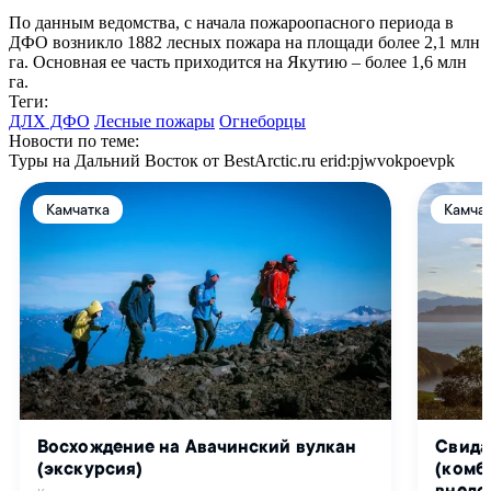
По данным ведомства, с начала пожароопасного периода в
ДФО возникло 1882 лесных пожара на площади более 2,1 млн
га. Основная ее часть приходится на Якутию – более 1,6 млн
га.
Теги:
ДЛХ ДФО
Лесные пожары
Огнеборцы
Новости по теме:
Туры на Дальний Восток от BestArctic.ru
erid:pjwvokpoevpk