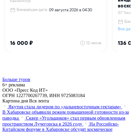
Больше туров
6+ реклама
ООО «Пресс Код ИТ»
ОГРН 1227700267739, ИНН 9725083184
Картина дня
Вся лента
Якутия стала лидером по «дальневосточным гектарам»
В Хабаровске объявили режим повышенной готовности из‑за
паводка
Сквер «Угольщиков» стал первым обновленным
пространством Лучегорска в 2026 году
На Российско-
Китайском форуме в Хабаровске обсудят космическое