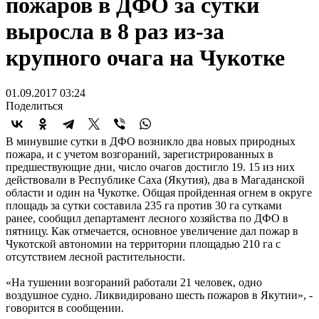
пожаров в ДФО за сутки
выросла в 8 раз из-за
крупного очага на Чукотке
01.09.2017 03:24
Поделиться
В минувшие сутки в ДФО возникло два новых природных
пожара, и с учетом возгораний, зарегистрированных в
предшествующие дни, число очагов достигло 19. 15 из них
действовали в Республике Саха (Якутия), два в Магаданской
области и один на Чукотке. Общая пройденная огнем в округе
площадь за сутки составила 235 га против 30 га сутками
ранее, сообщил департамент лесного хозяйства по ДФО в
пятницу. Как отмечается, основное увеличение дал пожар в
Чукотской автономии на территории площадью 210 га с
отсутствием лесной растительности.
«На тушении возгораний работали 21 человек, одно
воздушное судно. Ликвидировано шесть пожаров в Якутии», -
говорится в сообщении.