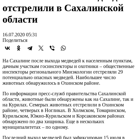
отстрелили в Сахалинской
области
16.07.2020 05:31
Поделиться
На Сахалине после выхода медведей к населенным пунктам,
дачным участкам госинспекторы и охотники – общественные
инспекторы регионального Минэкологии отстреляли 29
потенциально опасных медведей. Наибольшее число
животных обнаружилось в Охинском районе.
По информации пресс-служб правительства Сахалинской
области, животные были обнаружены как на Сахалине, так и
на Курилах. Семерых животных отстрелили в Охинском
районе, четверых в Ногликах. В Холмском, Томаринском,
Курильском, Южно-Курильском и Корсаковском районах
обнаружено по два хищника. Еще в нескольких
муниципалитетах – по одному.
Последний выход медведей был зафиксирован 15 июля в