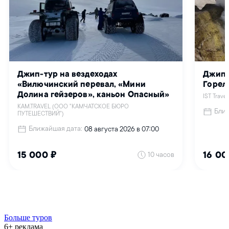
Больше туров
6+ реклама