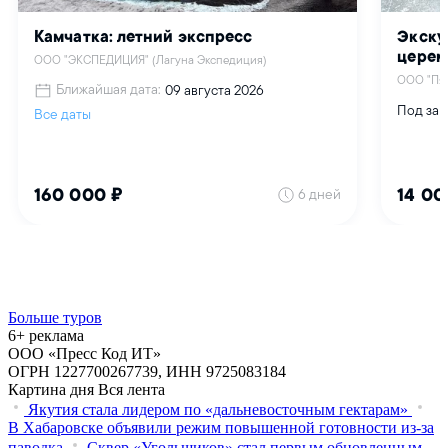
Больше туров
6+ реклама
ООО «Пресс Код ИТ»
ОГРН 1227700267739, ИНН 9725083184
Картина дня
Вся лента
Якутия стала лидером по «дальневосточным гектарам»
В Хабаровске объявили режим повышенной готовности из‑за
паводка
Сквер «Угольщиков» стал первым обновленным