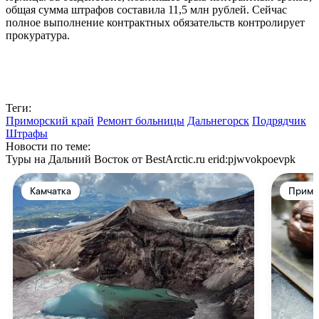
общая сумма штрафов составила 11,5 млн рублей. Сейчас
полное выполнение контрактных обязательств контролирует
прокуратура.
Теги:
Приморский край
Ремонт больницы
Дальнегорск
Подрядчик
Штрафы
Новости по теме:
Туры на Дальний Восток от BestArctic.ru
erid:pjwvokpoevpk