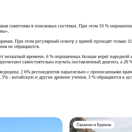
зывая симптомы в поисковых системах. При этом 10 % опрошенных
нь».
чам. При этом регулярный осмотр у врачей проходят только 11 
 ним не обращаются.
ет нехваткой времени. 6 % опрошенных больше верят народной и
дпочитают самостоятельно изучать поставленный диагноз, а 26 
 медицина: 2 6% респондентов параллельно с прописанными врач
% - китайскую и другие древние учения, 3 % обращаются к цел