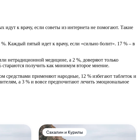
 идут к врачу, если советы из интернета не помогают. Такие
%. Каждый пятый идет к врачу, если «сильно болит». 17 % – в
ли нетрадиционной медицине, а 2 %, доверяют только
% стараются получить как минимум второе мнение.
ом средствами применяют народные, 12 % избегают таблеток и
ителям, а 3 % и вовсе предпочитают лечить эмоциональное