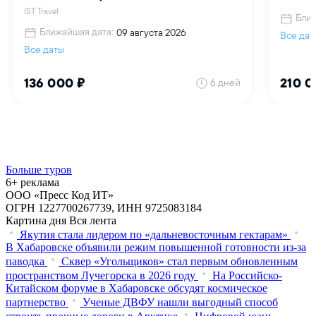
Больше туров
6+ реклама
ООО «Пресс Код ИТ»
ОГРН 1227700267739, ИНН 9725083184
Картина дня
Вся лента
Якутия стала лидером по «дальневосточным гектарам»
В Хабаровске объявили режим повышенной готовности из‑за
паводка
Сквер «Угольщиков» стал первым обновленным
пространством Лучегорска в 2026 году
На Российско-
Китайском форуме в Хабаровске обсудят космическое
партнерство
Ученые ДВФУ нашли выгодный способ