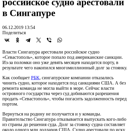
российское судно арестовали
в Сингапуре
06.12.2019 13:54
Поделиться
Власти Сингапура арестовали российское судно
«Севастополь», которое попало под американские санкции.
Из-за поломки оно уже девять месяцев находится порту, в
результате чего накопился многомиллионный долг за стоянку.
Как сообщает
РБК
, сингапурские компании отказались
чинить судно, которое находится под санкциями США. А без
ремонта команда не могла выйти в море. Сейчас власти
островного государства через суд добиваются разрешения
продать «Севастополь», чтобы погасить задолженность перед
портом.
Вернуться на родину не получается и у команды.
Правительство Сингапура отказывается выпускать кого-либо
из страны до решения суда. Долг за стоянку судна составляет
около одного млн долларов США. Судно арестовали по иску