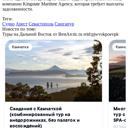
компании Kingstate Maritime Agency, которая требует выплаты
задолженности.
Теги:
Судно
Арест
Севастополь
Сингапур
Новости по теме:
Туры на Дальний Восток от BestArctic.ru
erid:pjwvokpoevpk