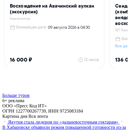
Больше туров
6+ реклама
ООО «Пресс Код ИТ»
ОГРН 1227700267739, ИНН 9725083184
Картина дня
Вся лента
Якутия стала лидером по «дальневосточным гектарам»
В Хабаровске объявили режим повышенной готовности из‑за