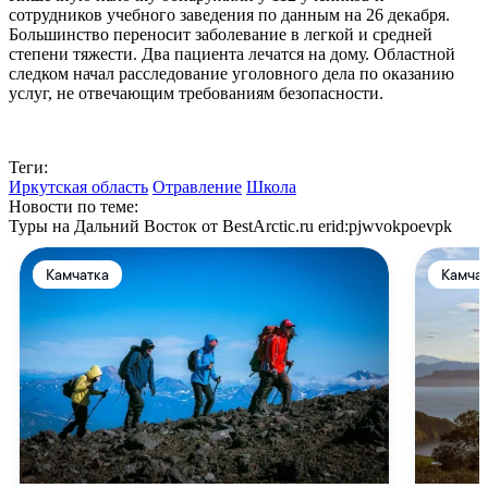
сотрудников учебного заведения по данным на 26 декабря.
Большинство переносит заболевание в легкой и средней
степени тяжести. Два пациента лечатся на дому. Областной
следком начал расследование уголовного дела по оказанию
услуг, не отвечающим требованиям безопасности.
Теги:
Иркутская область
Отравление
Школа
Новости по теме:
Туры на Дальний Восток от BestArctic.ru
erid:pjwvokpoevpk