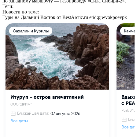
по западному маршруту — газопроводу «Сила Сибири-2».
Теги:
Новости по теме:
Туры на Дальний Восток от BestArctic.ru
erid:pjwvokpoevpk