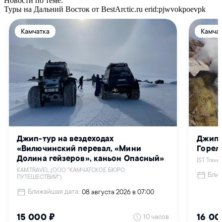
Новости по теме:
Туры на Дальний Восток от BestArctic.ru
erid:pjwvokpoevpk