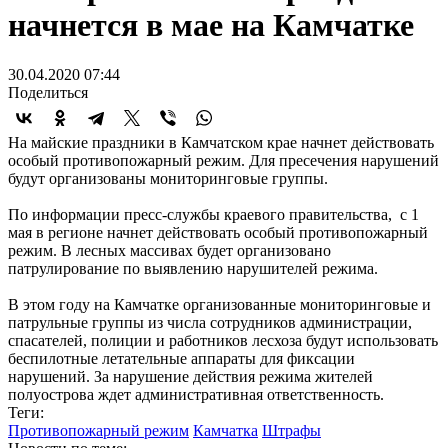
начнется в мае на Камчатке
30.04.2020 07:44
Поделиться
На майские праздники в Камчатском крае начнет действовать
особый противопожарный режим. Для пресечения нарушений
будут организованы мониторинговые группы.
По информации пресс-службы краевого правительства, с 1
мая в регионе начнет действовать особый противопожарный
режим. В лесных массивах будет организовано
патрулирование по выявлению нарушителей режима.
В этом году на Камчатке организованные мониторинговые и
патрульные группы из числа сотрудников администрации,
спасателей, полиции и работников лесхоза будут использовать
беспилотные летательные аппараты для фиксации
нарушений. За нарушение действия режима жителей
полуострова ждет административная ответственность.
Теги:
Противопожарный режим
Камчатка
Штрафы