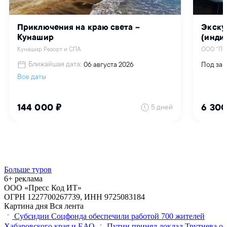
Больше туров
6+ реклама
ООО «Пресс Код ИТ»
ОГРН 1227700267739, ИНН 9725083184
Картина дня
Вся лента
Субсидии Соцфонда обеспечили работой 700 жителей
Хабаровского края и ЕАО
Путин принял доклад Трутнева о