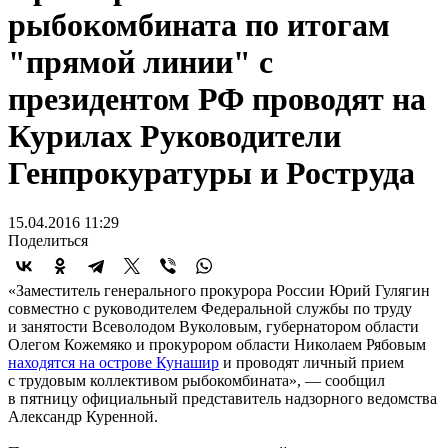
рыбокомбината по итогам
"прямой линии" с
президентом РФ проводят на
Курилах Руководители
Генпрокуратуры и Роструда
15.04.2016 11:29
Поделиться
«Заместитель генерального прокурора России Юрий Гулягин
совместно с руководителем Федеральной службы по труду
и занятости Всеволодом Вуколовым, губернатором области
Олегом Кожемяко и прокурором области Николаем Рябовым
находятся на острове Кунашир
и проводят личный прием
с трудовым коллективом рыбокомбината», — сообщил
в пятницу официальный представитель надзорного ведомства
Александр Куренной.