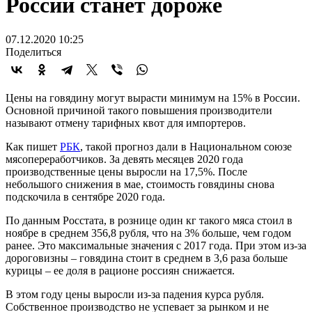
России станет дороже
07.12.2020 10:25
Поделиться
Цены на говядину могут вырасти минимум на 15% в России.
Основной причиной такого повышения производители
называют отмену тарифных квот для импортеров.
Как пишет
РБК
, такой прогноз дали в Национальном союзе
мясопереработчиков. За девять месяцев 2020 года
производственные цены выросли на 17,5%. После
небольшого снижения в мае, стоимость говядины снова
подскочила в сентябре 2020 года.
По данным Росстата, в рознице один кг такого мяса стоил в
ноябре в среднем 356,8 рубля, что на 3% больше, чем годом
ранее. Это максимальные значения с 2017 года. При этом из-за
дороговизны – говядина стоит в среднем в 3,6 раза больше
курицы – ее доля в рационе россиян снижается.
В этом году цены выросли из-за падения курса рубля.
Собственное производство не успевает за рынком и не