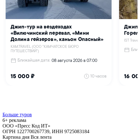
Больше туров
6+ реклама
ООО «Пресс Код ИТ»
ОГРН 1227700267739, ИНН 9725083184
Картина дня
Вся лента