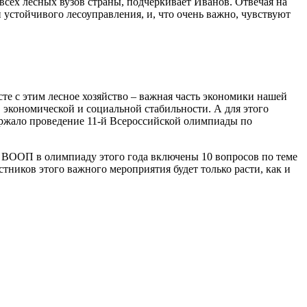
 всех лесных вузов страны, подчеркивает Иванов. Отвечая на
 устойчивого лесоуправления, и, что очень важно, чувствуют
е с этим лесное хозяйство – важная часть экономики нашей
 экономической и социальной стабильности. А для этого
ржало проведение 11-й Всероссийской олимпиады по
 ВООП в олимпиаду этого года включены 10 вопросов по теме
тников этого важного мероприятия будет только расти, как и