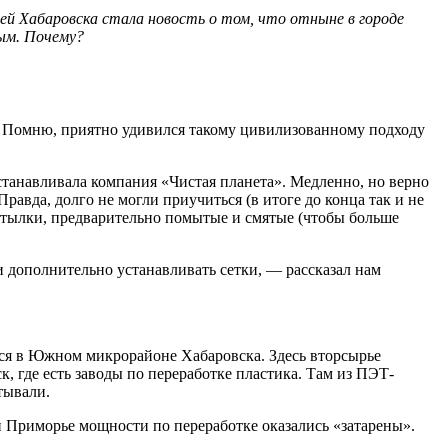
ей Хабаровска стала новость о том, что отныне в городе
ным. Почему?
. Помню, приятно удивился такому цивилизованному подходу
танавливала компания «Чистая планета». Медленно, но верно
Правда, долго не могли приучиться (в итоге до конца так и не
бутылки, предварительно помытые и смятые (чтобы больше
и дополнительно устанавливать сетки, — рассказал нам
ится в Южном микрорайоне Хабаровска. Здесь вторсырье
, где есть заводы по переработке пластика. Там из ПЭТ-
тывали.
 и Приморье мощности по переработке оказались «затарены».