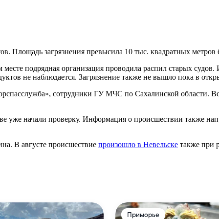
ов. Площадь загрязнения превысила 10 тыс. квадратных метров 
месте подрядная организация проводила распил старых судов. И
уктов не наблюдается. Загрязнение также не вышло пока в откр
рспасслужба», сотрудники ГУ МЧС по Сахалинской области. Все
ве уже начали проверку. Информация о происшествии также нап
ина. В августе происшествие
произошло в Невельске
также при р