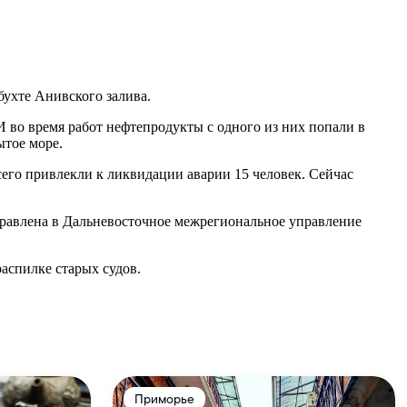
бухте Анивского залива.
 во время работ нефтепродукты с одного из них попали в
ытое море.
го привлекли к ликвидации аварии 15 человек. Сейчас
равлена в Дальневосточное межрегиональное управление
аспилке старых судов.