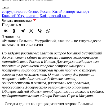
Теги:
сотрудничество
бизнес
Россия
Китай
импорт
экспорт
Большой Уссурийский
Хабаровский край
Читать полностью
Поделиться
Экономика
«Развивая Большой Уссурийский, главное – не тянуть одеяло
на себя»
26.09.2024 04:00
По задумке российских властей остров Большой Уссурийский
должен стать одним из ключевых центров экономического
взаимодействия России и Китая. Для запуска амбициозного
проекта на российской стороне острова намерены
построить грузопассажирский пункт пропуск, о котором
говорят уже несколько лет. О том, почему для развития
острова необходимо взаимодействие власти,
общественности и бизнеса, рассказал член правления,
председатель Хабаровского регионального отделения
Общероссийской общественной организации малого и среднего
предпринимательства «Опора России» Сергей Мазунин.
– Создана единая концепция развития острова Большой