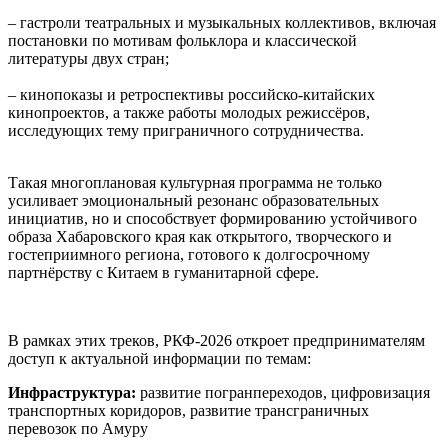
– гастроли театральных и музыкальных коллективов, включая
постановки по мотивам фольклора и классической
литературы двух стран;
– кинопоказы и ретроспективы российско‑китайских
кинопроектов, а также работы молодых режиссёров,
исследующих тему приграничного сотрудничества.
Такая многоплановая культурная программа не только
усиливает эмоциональный резонанс образовательных
инициатив, но и способствует формированию устойчивого
образа Хабаровского края как открытого, творческого и
гостеприимного региона, готового к долгосрочному
партнёрству с Китаем в гуманитарной сфере.
В рамках этих треков, РКФ-2026 откроет предпринимателям
доступ к актуальной информации по темам:
Инфраструктура:
развитие погранпереходов, цифровизация
транспортных коридоров, развитие трансграничных
перевозок по Амуру