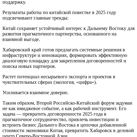
поддержку.
Результаты работы по китайской повестке в 2025 году
подсвечивают главные тренды:
Китай сохраняет устойчивый интерес к Дальнему Востоку для
развития прагматичного партнерства, основанного на
взаимной выгоде.
Хабаровский край готов предлагать системные решения в
инфраструктуре и инновациях, формировать эффективную
диалоговую площадку для закрепления договоренностей и
поиска новых партнеров.
Растет потенциал несырьевого экспорта и проектов в
чувствительных сферах (экология, «цифра»).
Усиливается взаимное доверие.
Таким образом, Второй Российско‑Китайский форум задуман
не как имиджевое событие, а как рабочий инструмент. Его
задача — превратить договоренности 2025 года в
прагматичное сотрудничество, привлечь инвестиции и
встроить бизнес Дальнего Востока в цепочки добавленной
стоимости экономики Китая, превратить Хабаровск в деловой
центр Северо-Восточной Азии.