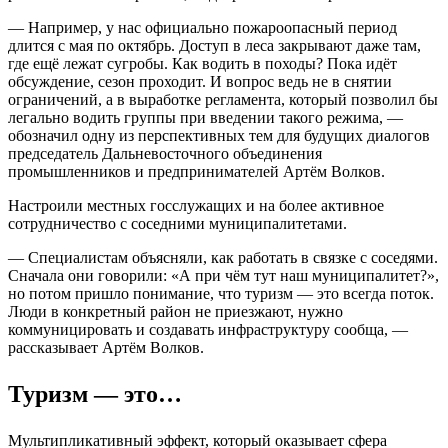
— Например, у нас официально пожароопасный период
длится с мая по октябрь. Доступ в леса закрывают даже там,
где ещё лежат сугробы. Как водить в походы? Пока идёт
обсуждение, сезон проходит. И вопрос ведь не в снятии
ограничений, а в выработке регламента, который позволил бы
легально водить группы при введении такого режима, —
обозначил одну из перспективных тем для будущих диалогов
председатель Дальневосточного объединения
промышленников и предпринимателей Артём Волков.
Настроили местных госслужащих и на более активное
сотрудничество с соседними муниципалитетами.
— Специалистам объясняли, как работать в связке с соседями.
Сначала они говорили: «А при чём тут наш муниципалитет?»,
но потом пришло понимание, что туризм — это всегда поток.
Люди в конкретный район не приезжают, нужно
коммуницировать и создавать инфраструктуру сообща, —
рассказывает Артём Волков.
Туризм — это…
Мультипликативный эффект, который оказывает сфера