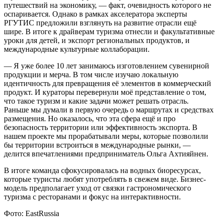
путешествий на экономику, — факт, очевидность которого не
оспаривается. Однако в рамках акселератора эксперты
РГУТИС предложили взглянуть на развитие отрасли ещё
шире. В итоге к драйверам туризма отнесли и факультативные
уроки для детей, и экспорт региональных продуктов, и
международные культурные коллаборации.
— Я уже более 10 лет занимаюсь изготовлением сувенирной
продукции и мерча. В том числе изучаю локальную
идентичность для превращения её элементов в коммерческий
продукт. И кураторы перевернули моё представление о том,
что такое туризм и какие задачи может решать отрасль.
Раньше мы думали в первую очередь о маршрутах и средствах
размещения. Но оказалось, что эта сфера ещё и про
безопасность территории или эффективность экспорта. В
нашем проекте мы прорабатывали меры, которые позволили
бы территории встроиться в международные рынки, —
делится впечатлениями предприниматель Ольга Ахтияйнен.
В итоге команда сфокусировалась на водных биоресурсах,
которые туристы любят употреблять в свежем виде. Бизнес-
модель предполагает уход от связки гастрономического
туризма с ресторанами и фокус на интерактивности.
Фото: EastRussia