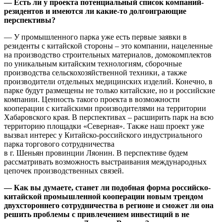
— Есть ли у проекта потенциальный список компаний-
резидентов и имеются ли какие-то долгоиграющие
перспективы?
— У промышленного парка уже есть первые заявки в
резиденты с китайской стороны – это компании, нацеленные
на производство строительных материалов, домокомплектов
по уникальным китайским технологиям, сборочные
производства сельскохозяйственной техники, а также
производители отдельных медицинских изделий. Конечно, в
парке будут размещены не только китайские, но и российские
компании. Ценность такого проекта в возможности
кооперации с китайскими производителями на территории
Хабаровского края. В перспективах – расширить парк на всю
территорию площадки «Северная». Также наш проект уже
вызвал интерес у Китайско-российского индустриального
парка торгового сотрудничества
в г. Шеньян провинции Ляонин. В перспективе будем
рассматривать возможность выстраивания международных
цепочек производственных связей.
— Как вы думаете, станет ли подобная форма российско-
китайской промышленной кооперации новым трендом
двухстороннего сотрудничества в регионе и сможет ли она
решить проблемы с привлечением инвестиций в не