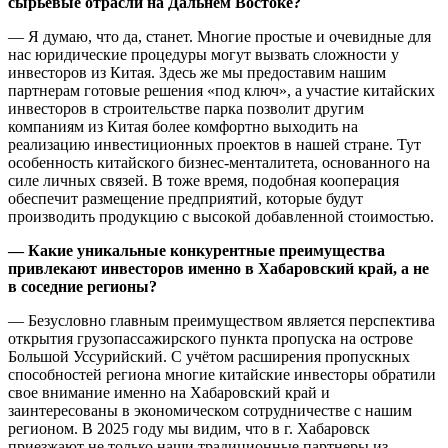
сырьевые отрасли на Дальнем Востоке?
— Я думаю, что да, станет. Многие простые и очевидные для
нас юридические процедуры могут вызвать сложности у
инвесторов из Китая. Здесь же мы предоставим нашим
партнерам готовые решения «под ключ», а участие китайских
инвесторов в строительстве парка позволит другим
компаниям из Китая более комфортно выходить на
реализацию инвестиционных проектов в нашей стране. Тут
особенность китайского бизнес-менталитета, основанного на
силе личных связей. В тоже время, подобная кооперация
обеспечит размещение предприятий, которые будут
производить продукцию с высокой добавленной стоимостью.
— Какие уникальные конкурентные преимущества
привлекают инвесторов именно в Хабаровский край, а не
в соседние регионы?
— Безусловно главным преимуществом является перспектива
открытия грузопассажирского пункта пропуска на острове
Большой Уссурийский. С учётом расширения пропускных
способностей региона многие китайские инвесторы обратили
свое внимание именно на Хабаровский край и
заинтересованы в экономическом сотрудничестве с нашим
регионом. В 2025 году мы видим, что в г. Хабаровск
приезжают не только наши традиционные партнеры из