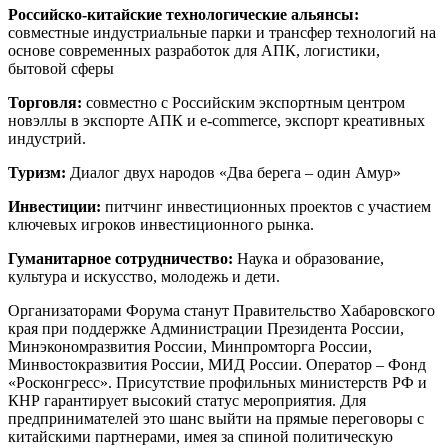
Российско-китайские технологические альянсы:
совместные индустриальные парки и трансфер технологий на
основе современных разработок для АПК, логистики,
бытовой сферы
Торговля:
совместно с Российским экспортным центром
новэллы в экспорте АПК и e-commerce, экспорт креативных
индустрий.
Туризм:
Диалог двух народов «Два берега – один Амур»
Инвестиции:
питчинг инвестиционных проектов с участием
ключевых игроков инвестиционного рынка.
Гуманитарное сотрудничество:
Наука и образование,
культура и искусство, молодежь и дети.
Организаторами Форума станут Правительство Хабаровского
края при поддержке Администрации Президента России,
Минэкономразвития России, Минпромторга России,
Минвостокразвития России, МИД России. Оператор – Фонд
«Росконгресс». Присутствие профильных министерств РФ и
КНР гарантирует высокий статус мероприятия. Для
предпринимателей это шанс выйти на прямые переговоры с
китайскими партнерами, имея за спиной политическую