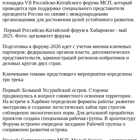
площадка VII Российско-Китайского форума МСП, который
проводится при поддержке специального представителя
президента России по связям с международными
организациями для достижения целей устойчивого развития.
Первый Российско-Китайский форум в Хабаровске - май
2025. Фото: оргкомитет форума
Подготовка к форуму-2026 идет с учетом мнения ключевых
партнеров: федеральных органов власти, дипломатических
представительств, администраций регионов-побратимов и
деловых кругов двух стран.
Ключевыми темами предстоящего мероприятия определены
три трека:
Первый: Большой Уссурийский остров. Стороны
продвинулись в вопросе совместного освоения территории.
На встрече в Харбине определили форматы работы: развитие
экотуризма и создание логистических хабов при строгом
соблюдении экологических норм. Для детальной проработки
проектов создана специальная рабочая группа. В архитектуру
Форума встроено очередное заседание Рабочей группы о
сопряжении развития острова.