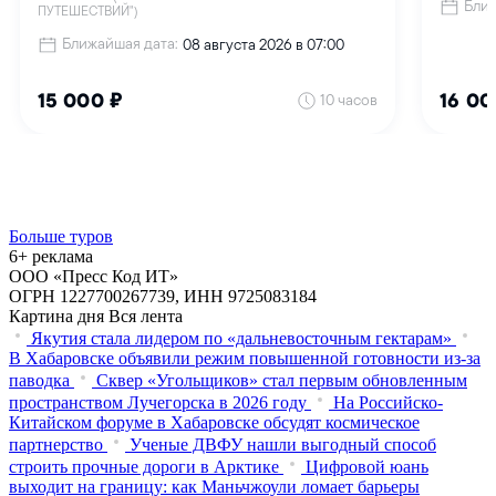
Больше туров
6+ реклама
ООО «Пресс Код ИТ»
ОГРН 1227700267739, ИНН 9725083184
Картина дня
Вся лента
Якутия стала лидером по «дальневосточным гектарам»
В Хабаровске объявили режим повышенной готовности из‑за
паводка
Сквер «Угольщиков» стал первым обновленным
пространством Лучегорска в 2026 году
На Российско-
Китайском форуме в Хабаровске обсудят космическое
партнерство
Ученые ДВФУ нашли выгодный способ
строить прочные дороги в Арктике
Цифровой юань
выходит на границу: как Маньчжоули ломает барьеры