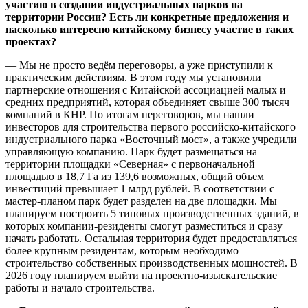
участию в создании индустриальных парков на
территории России? Есть ли конкретные предложения и
насколько интересно китайскому бизнесу участие в таких
проектах?
— Мы не просто ведём переговоры, а уже приступили к
практическим действиям. В этом году мы установили
партнерские отношения с Китайской ассоциацией малых и
средних предприятий, которая объединяет свыше 300 тысяч
компаний в КНР. По итогам переговоров, мы нашли
инвесторов для строительства первого российско-китайского
индустриального парка «Восточный мост», а также учредили
управляющую компанию. Парк будет размещаться на
территории площадки «Северная» с первоначальной
площадью в 18,7 Га из 139,6 возможных, общий объем
инвестиций превышает 1 млрд рублей. В соответствии с
мастер-планом парк будет разделен на две площадки. Мы
планируем построить 5 типовых производственных зданий, в
которых компании-резиденты смогут разместиться и сразу
начать работать. Остальная территория будет предоставляться
более крупным резидентам, которым необходимо
строительство собственных производственных мощностей. В
2026 году планируем выйти на проектно-изыскательские
работы и начало строительства.