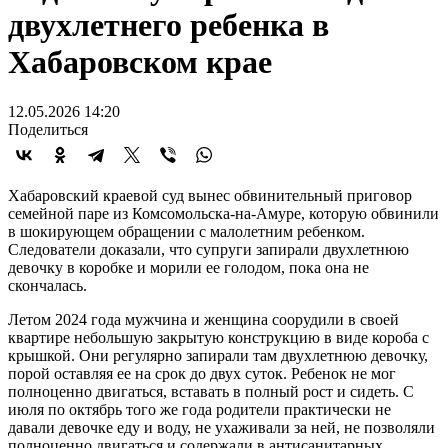
двухлетнего ребенка в
Хабаровском крае
12.05.2026 14:20
Поделиться
Хабаровский краевой суд вынес обвинительный приговор
семейной паре из Комсомольска-на-Амуре, которую обвинили
в шокирующем обращении с малолетним ребенком.
Следователи доказали, что супруги запирали двухлетнюю
девочку в коробке и морили ее голодом, пока она не
скончалась.
Летом 2024 года мужчина и женщина соорудили в своей
квартире небольшую закрытую конструкцию в виде короба с
крышкой. Они регулярно запирали там двухлетнюю девочку,
порой оставляя ее на срок до двух суток. Ребенок не мог
полноценно двигаться, вставать в полный рост и сидеть. С
июля по октябрь того же года родители практически не
давали девочке еду и воду, не ухаживали за ней, не позволяли
полноценно двигаться и содержали в антисанитарных