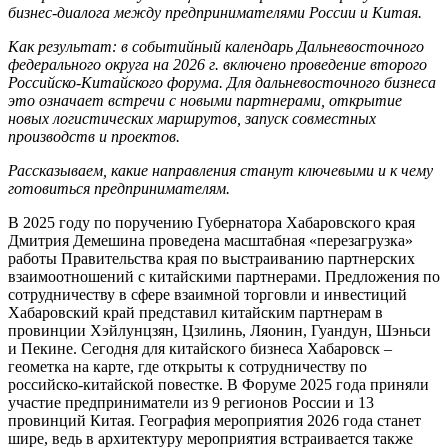
бизнес-диалога между предпринимателями России и Китая.
Как результат: в событийный календарь Дальневосточного
федерального округа на 2026 г. включено проведение второго
Российско-Китайского форума. Для дальневосточного бизнеса
это означает встречи с новыми партнерами, открытие
новых логистических маршрутов, запуск совместных
производств и проектов.
Рассказываем, какие направления станут ключевыми и к чему
готовиться предпринимателям.
В 2025 году по поручению Губернатора Хабаровского края
Дмитрия Демешина проведена масштабная «перезагрузка»
работы Правительства края по выстраиванию партнерских
взаимоотношений с китайскими партнерами. Предложения по
сотрудничеству в сфере взаимной торговли и инвестиций
Хабаровский край представил китайским партнерам в
провинции Хэйлунцзян, Цзилинь, Ляонин, Гуандун, Шэньси
и Пекине. Сегодня для китайского бизнеса Хабаровск –
геометка на карте, где открыты к сотрудничеству по
российско-китайской повестке. В Форуме 2025 года приняли
участие предприниматели из 9 регионов России и 13
провинций Китая. География мероприятия 2026 года станет
шире, ведь в архитектуру мероприятия встраивается также