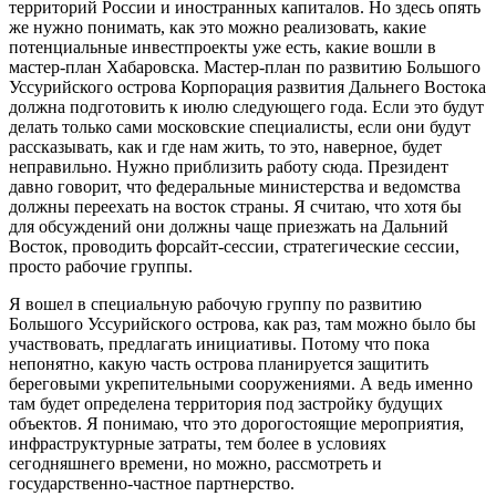
территорий России и иностранных капиталов. Но здесь опять
же нужно понимать, как это можно реализовать, какие
потенциальные инвестпроекты уже есть, какие вошли в
мастер-план Хабаровска. Мастер-план по развитию Большого
Уссурийского острова Корпорация развития Дальнего Востока
должна подготовить к июлю следующего года. Если это будут
делать только сами московские специалисты, если они будут
рассказывать, как и где нам жить, то это, наверное, будет
неправильно. Нужно приблизить работу сюда. Президент
давно говорит, что федеральные министерства и ведомства
должны переехать на восток страны. Я считаю, что хотя бы
для обсуждений они должны чаще приезжать на Дальний
Восток, проводить форсайт-сессии, стратегические сессии,
просто рабочие группы.
Я вошел в специальную рабочую группу по развитию
Большого Уссурийского острова, как раз, там можно было бы
участвовать, предлагать инициативы. Потому что пока
непонятно, какую часть острова планируется защитить
береговыми укрепительными сооружениями. А ведь именно
там будет определена территория под застройку будущих
объектов. Я понимаю, что это дорогостоящие мероприятия,
инфраструктурные затраты, тем более в условиях
сегодняшнего времени, но можно, рассмотреть и
государственно-частное партнерство.