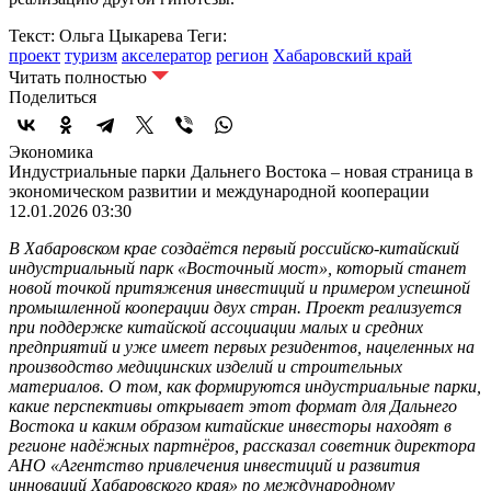
Текст: Ольга Цыкарева
Теги:
проект
туризм
акселератор
регион
Хабаровский край
Читать полностью
Поделиться
Экономика
Индустриальные парки Дальнего Востока – новая страница в
экономическом развитии и международной кооперации
12.01.2026 03:30
В Хабаровском крае создаётся первый российско-китайский
индустриальный парк «Восточный мост», который станет
новой точкой притяжения инвестиций и примером успешной
промышленной кооперации двух стран. Проект реализуется
при поддержке китайской ассоциации малых и средних
предприятий и уже имеет первых резидентов, нацеленных на
производство медицинских изделий и строительных
материалов. О том, как формируются индустриальные парки,
какие перспективы открывает этот формат для Дальнего
Востока и каким образом китайские инвесторы находят в
регионе надёжных партнёров, рассказал советник директора
АНО «Агентство привлечения инвестиций и развития
инноваций Хабаровского края» по международному