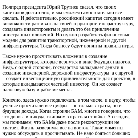
Полпред президента Юрий Трутнев сказал, что своих
капиталов достаточно, и мы сможем самостоятельно все
сделать. И действительно, российский капитал сегодня имеет
возможности развивать на своей территории инфраструктуру,
создавать инвестпроекты и делать это без привлечения
иностранных вложений. Но нужно разработать финансовые
модели для развития транспортной, инженерной и другой
инфраструктуры. Тогда бизнесу будут понятны правила игры.
Также нужно просчитывать вложения в создание
инфраструктуры, которые вернутся в виде будущих налогов.
Ведь, с одной стороны, государство вкладывает деньги в
создание инженерной, дорожной инфраструктуры, а с другой
– создает инвестиционную привлекательность для проектов, в
которые вкладывается частный инвестор. Он же создает
налоговую базу и рабочие места.
Конечно, здесь нужно подключать, в том числе, и науку, чтобы
ученые просчитали все цифры – не только затраты, но и
будущие доходы. Когда строили БАМ, многие говорили, что
это дорога в никуда, слишком затратная стройка. А сегодня,
мы понимаем, что БАМа даже после реконструкции не
хватает. Жизнь развернула все на восток. Такие моменты
нужно обсуждать и просчитывать. Не надо бояться больших