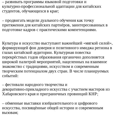
– развивать программы языковой подготовки и
культурно‑профессиональной адаптации для китайских
студентов, обучающихся в крае;
– продвигать модели дуального обучения как точку
притяжения для китайских партнёров, заинтересованных в
подготовке кадров с практическими компетенциями.
Культура и искусство выступают важнейшей «мягкой силой»,
формирующей фон доверия и позитивного имиджа региона в
глазах китайской аудитории. Культурная повестка
перекрёстных годов образования органично дополняется
широкой палитрой мероприятий, нацеленных на взаимное
знакомство с традициями, искусством и современным
творческим потенциалом двух стран. В числе планируемых
событий:
– фестивали народного творчества и
декоративно‑прикладного искусства с участием мастеров из
Хабаровского края и приграничных провинций КНР;
– обменные выставки изобразительного и цифрового
искусства, посвящённые общей истории и современным
вызовам;