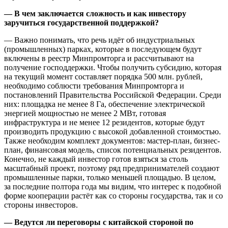
— В чем заключается сложность и как инвестору
заручиться государственной поддержкой?
— Важно понимать, что речь идёт об индустриальных
(промышленных) парках, которые в последующем будут
включены в реестр Минпромторга и рассчитывают на
получение господдержки. Чтобы получить субсидию, которая
на текущий момент составляет порядка 500 млн. рублей,
необходимо соблюсти требования Минпромторга и
постановлений Правительства Российской Федерации. Среди
них: площадка не менее 8 Га, обеспечение электрической
энергией мощностью не менее 2 МВт, готовая
инфраструктура и не менее 12 резидентов, которые будут
производить продукцию с высокой добавленной стоимостью.
Также необходим комплект документов: мастер-план, бизнес-
план, финансовая модель, список потенциальных резидентов.
Конечно, не каждый инвестор готов взяться за столь
масштабный проект, поэтому ряд предпринимателей создают
промышленные парки, только меньшей площадью. В целом,
за последние полтора года мы видим, что интерес к подобной
форме кооперации растёт как со стороны государства, так и со
стороны инвесторов.
— Ведутся ли переговоры с китайской стороной по