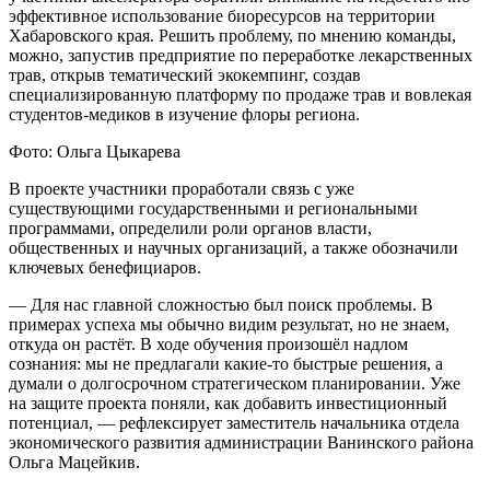
эффективное использование биоресурсов на территории
Хабаровского края. Решить проблему, по мнению команды,
можно, запустив предприятие по переработке лекарственных
трав, открыв тематический экокемпинг, создав
специализированную платформу по продаже трав и вовлекая
студентов-медиков в изучение флоры региона.
Фото: Ольга Цыкарева
В проекте участники проработали связь с уже
существующими государственными и региональными
программами, определили роли органов власти,
общественных и научных организаций, а также обозначили
ключевых бенефициаров.
— Для нас главной сложностью был поиск проблемы. В
примерах успеха мы обычно видим результат, но не знаем,
откуда он растёт. В ходе обучения произошёл надлом
сознания: мы не предлагали какие-то быстрые решения, а
думали о долгосрочном стратегическом планировании. Уже
на защите проекта поняли, как добавить инвестиционный
потенциал, — рефлексирует заместитель начальника отдела
экономического развития администрации Ванинского района
Ольга Мацейкив.