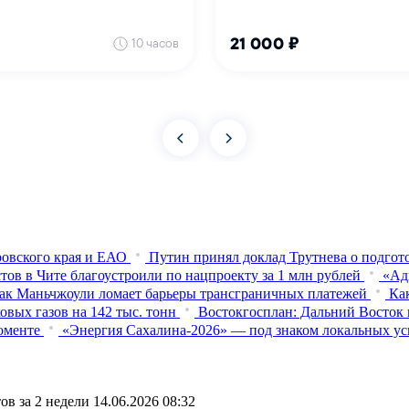
овского края и ЕАО
Путин принял доклад Трутнева о подго
тов в Чите благоустроили по нацпроекту за 1 млн рублей
«Ад
ак Маньчжоули ломает барьеры трансграничных платежей
Ка
вых газов на 142 тыс. тонн
Востокгосплан: Дальний Восток 
оменте
«Энергия Сахалина-2026» — под знаком локальных ус
ов за 2 недели
14.06.2026 08:32