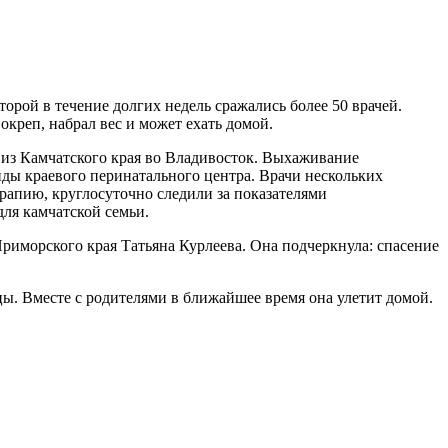
рой в течение долгих недель сражались более 50 врачей.
окреп, набрал вес и может ехать домой.
 из Камчатского края во Владивосток. Выхаживание
нды краевого перинатального центра. Врачи нескольких
рапию, круглосуточно следили за показателями
для камчатской семьи.
иморского края Татьяна Курлеева. Она подчеркнула: спасение
ы. Вместе с родителями в ближайшее время она улетит домой.