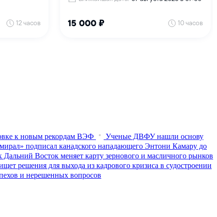
товке к новым рекордам ВЭФ
Ученые ДВФУ нашли основу
мирал» подписал канадского нападающего Энтони Камару до
к Дальний Восток меняет карту зернового и масличного рынков
ищет решения для выхода из кадрового кризиса в судостроении
пехов и нерешенных вопросов