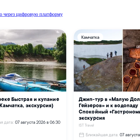
о через цифровую платформу