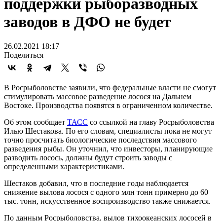
поддержки рыборазводных
заводов в ДФО не будет
26.02.2021 18:17
Поделиться
В Росрыболовстве заявили, что федеральные власти не смогут
стимулировать массовое разведение лосося на Дальнем
Востоке. Производства появятся в ограниченном количестве.
Об этом сообщает
ТАСС
со ссылкой на главу Росрыболовства
Илью Шестакова. По его словам, специалисты пока не могут
точно просчитать биологические последствия массового
разведения рыбы. Он уточнил, что инвесторы, планирующие
разводить лосось, должны будут строить заводы с
определенными характеристиками.
Шестаков добавил, что в последние годы наблюдается
снижение вылова лосося с одного млн тонн примерно до 60
тыс. тонн, искусственное воспроизводство также снижается.
По данным Росрыболовства, вылов тихоокеанских лососей в