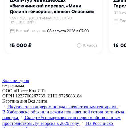
Больше туров
6+ реклама
ООО «Пресс Код ИТ»
ОГРН 1227700267739, ИНН 9725083184
Картина дня
Вся лента
Якутия стала лидером по «дальневосточным гектарам»
В Хабаровске объявили режим повышенной готовности из‑за
паводка
Сквер «Угольщиков» стал первым обновленным
пространством Лучегорска в 2026 году
На Российско-