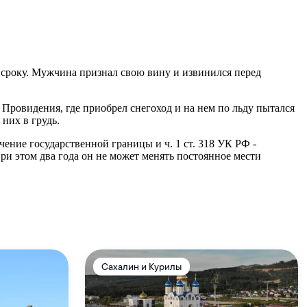
у сроку. Мужчина признал свою вину и извинился перед
 Провидения, где приобрел снегоход и на нем по льду пытался
них в грудь.
чение государственной границы и ч. 1 ст. 318 УК РФ -
ри этом два года он не может менять постоянное мести