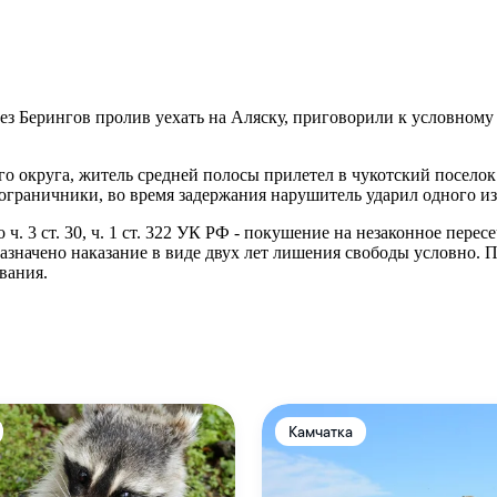
рез Берингов пролив уехать на Аляску, приговорили к условном
го округа, житель средней полосы прилетел в чукотский поселок
граничники, во время задержания нарушитель ударил одного из 
3 ст. 30, ч. 1 ст. 322 УК РФ - покушение на незаконное пересе
значено наказание в виде двух лет лишения свободы условно. П
вания.