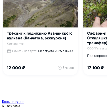
Больше туров
6+ реклама