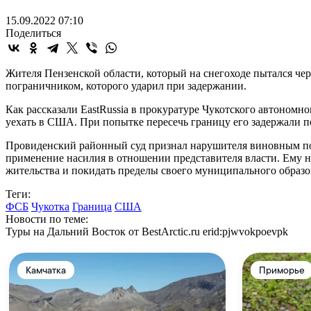
15.09.2022 07:10
Поделиться
Жителя Пензенской области, который на снегоходе пытался че
пограничником, которого ударил при задержании.
Как рассказали EastRussia в прокуратуре Чукотского автономно
уехать в США. При попытке пересечь границу его задержали по
Провиденский районный суд признал нарушителя виновным по ч. 
применение насилия в отношении представителя власти. Ему на
жительства и покидать пределы своего муниципального образо
Теги:
ФСБ
Чукотка
Граница
США
Новости по теме:
Туры на Дальний Восток от BestArctic.ru
erid:pjwvokpoevpk