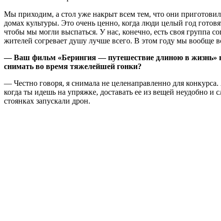
Мы приходим, а стол уже накрыт всем тем, что они приготовил
домах культуры. Это очень ценно, когда люди целый год готов
чтобы мы могли выспаться. У нас, конечно, есть своя группа 
жителей согревает душу лучше всего. В этом году мы вообще 
— Ваш фильм «Берингия — путешествие длиною в жизнь» в
снимать во время тяжелейшей гонки?
— Честно говоря, я снимала не целенаправленно для конкурса.
когда ты идешь на упряжке, доставать ее из вещей неудобно и
стоянках запускали дрон.