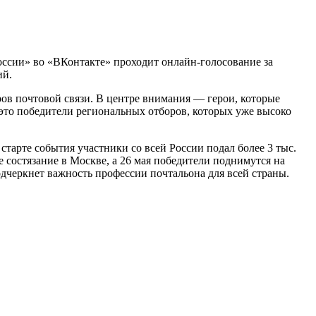
ссии» во «ВКонтакте» проходит онлайн-голосование за
ий.
в почтовой связи. В центре внимания — герои, которые
 это победители региональных отборов, которых уже высоко
тарте события участники со всей России подал более 3 тыс.
 состязание в Москве, а 26 мая победители поднимутся на
дчеркнет важность профессии почтальона для всей страны.