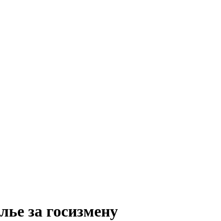
лье за госизмену