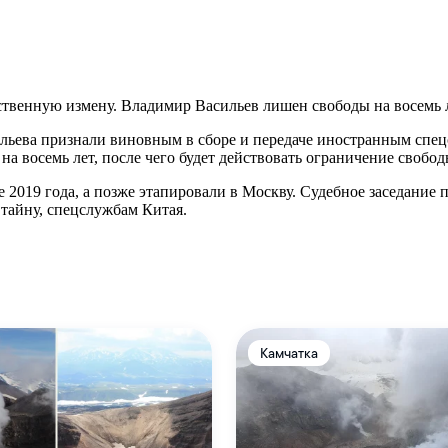
рственную измену. Владимир Васильев лишен свободы на восемь л
сильева признали виновным в сборе и передаче иностранным спе
а восемь лет, после чего будет действовать ограничение свобод
е 2019 года, а позже этапировали в Москву. Судебное заседани
 тайну, спецслужбам Китая.