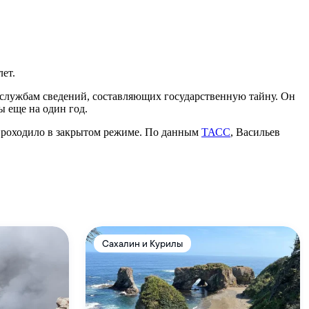
ет.
цслужбам сведений, составляющих государственную тайну. Он
ы еще на один год.
е проходило в закрытом режиме. По данным
ТАСС
, Васильев