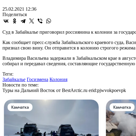
25.02.2021 12:36
Поделиться
Суд в Забайкалье приговорил россиянина к колонии за госуда
Как сообщает пресс-служба Забайкальского краевого суда, Ва
признал свою вину. Он отправится в колонию строгого режима н
Владимира Васильева задержали в Забайкальском крае в август
собирал и передавал сведения, составляющие государственную
Теги:
Забайкалье
Госизмена
Колония
Новости по теме:
Туры на Дальний Восток от BestArctic.ru
erid:pjwvokpoevpk