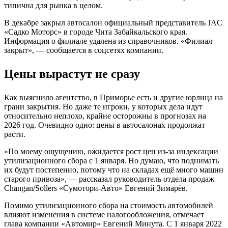
типична для рынка в целом.
В декабре закрыл автосалон официальный представитель JAC
«Садко Моторс» в городе Чита Забайкальского края.
Информация о филиале удалена из справочников. «Филиал
закрыт», — сообщается в соцсетях компании.
Цены вырастут не сразу
Как выяснило агентство, в Приморье есть и другие юрлица на
грани закрытия. Но даже те игроки, у которых дела идут
относительно неплохо, крайне осторожны в прогнозах на
2026 год. Очевидно одно: цены в автосалонах продолжат
расти.
«По моему ощущению, ожидается рост цен из-за индексации
утилизационного сбора с 1 января. Но думаю, что поднимать
их будут постепенно, потому что на складах ещё много машин
старого привоза», — рассказал руководитель отдела продаж
Changan/Sollers «Сумотори-Авто» Евгений Зимарёв.
Помимо утилизационного сбора на стоимость автомобилей
влияют изменения в системе налогообложения, отмечает
глава компании «Автомир» Евгений Минута. С 1 января 2022