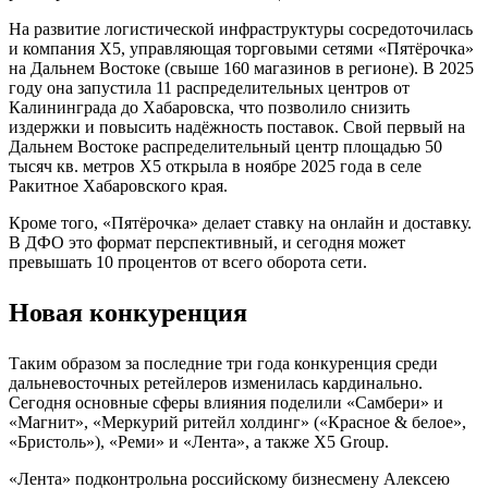
На развитие логистической инфраструктуры сосредоточилась
и компания X5, управляющая торговыми сетями «Пятёрочка»
на Дальнем Востоке (свыше 160 магазинов в регионе). В 2025
году она запустила 11 распределительных центров от
Калининграда до Хабаровска, что позволило снизить
издержки и повысить надёжность поставок. Свой первый на
Дальнем Востоке распределительный центр площадью 50
тысяч кв. метров X5 открыла в ноябре 2025 года в селе
Ракитное Хабаровского края.
Кроме того, «Пятёрочка» делает ставку на онлайн и доставку.
В ДФО это формат перспективный, и сегодня может
превышать 10 процентов от всего оборота сети.
Новая конкуренция
Таким образом за последние три года конкуренция среди
дальневосточных ретейлеров изменилась кардинально.
Сегодня основные сферы влияния поделили «Самбери» и
«Магнит», «Меркурий ритейл холдинг» («Красное & белое»,
«Бристоль»), «Реми» и «Лента», а также X5 Group.
«Лента» подконтрольна российскому бизнесмену Алексею