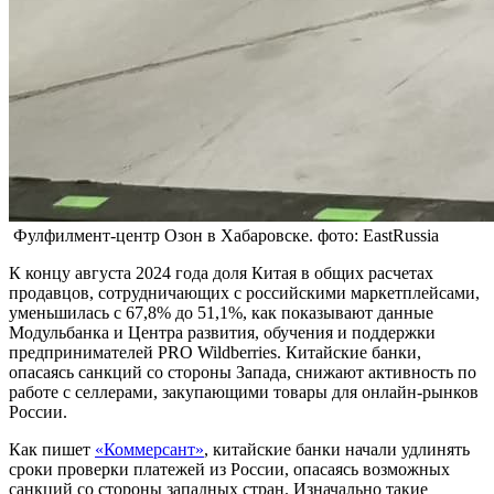
Фулфилмент-центр Озон в Хабаровске. фото: EastRussia
К концу августа 2024 года доля Китая в общих расчетах
продавцов, сотрудничающих с российскими маркетплейсами,
уменьшилась с 67,8% до 51,1%, как показывают данные
Модульбанка и Центра развития, обучения и поддержки
предпринимателей PRO Wildberries. Китайские банки,
опасаясь санкций со стороны Запада, снижают активность по
работе с селлерами, закупающими товары для онлайн-рынков
России.
Как пишет
«Коммерсант»
, китайские банки начали удлинять
сроки проверки платежей из России, опасаясь возможных
санкций со стороны западных стран. Изначально такие