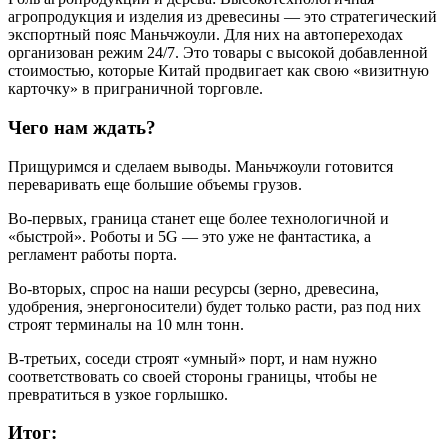
агропродукция и изделия из древесины — это стратегический
экспортный пояс Маньчжоули. Для них на автопереходах
организован режим 24/7. Это товары с высокой добавленной
стоимостью, которые Китай продвигает как свою «визитную
карточку» в приграничной торговле.
Чего нам ждать?
Прищуримся и сделаем выводы. Маньчжоули готовится
переваривать еще большие объемы грузов.
Во-первых, граница станет еще более технологичной и
«быстрой». Роботы и 5G — это уже не фантастика, а
регламент работы порта.
Во-вторых, спрос на наши ресурсы (зерно, древесина,
удобрения, энергоносители) будет только расти, раз под них
строят терминалы на 10 млн тонн.
В-третьих, соседи строят «умный» порт, и нам нужно
соответствовать со своей стороны границы, чтобы не
превратиться в узкое горлышко.
Итог: