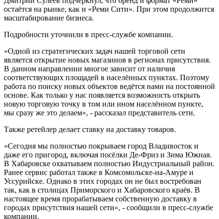
Дмитрий Сулеев подчеркнул, что бренд и формат «Реми»
остаётся на рынке, как и «Реми Сити». При этом продолжится
масштабирование бизнеса.
Подробности уточнили в пресс-службе компании.
«Одной из стратегических задач нашей торговой сети
является открытие новых магазинов в регионах присутствия.
В данном направлении многое зависит от наличия
соответствующих площадей в населённых пунктах. Поэтому
работа по поиску новых объектов ведётся нами на постоянной
основе. Как только у нас появляется возможность открыть
новую торговую точку в том или ином населённом пункте,
мы сразу же это делаем», - рассказал представитель сети.
Также ретейлер делает ставку на доставку товаров.
«Сегодня мы полностью покрываем город Владивосток и
даже его пригород, включая посёлки Де-Фриз и Зима Южная.
В Хабаровске охватываем полностью Индустриальный район.
Ранее сервис работал также в Комсомольске-на-Амуре и
Уссурийске. Однако в этих городах он не был востребован
так, как в столицах Приморского и Хабаровского краёв. В
настоящее время прорабатываем собственную доставку в
городах присутствия нашей сети», - сообщили в пресс-службе
компании.