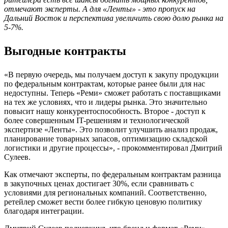
отмечают эксперты. А для «Ленты» - это пропуск на
Дальний Восток и перспектива увеличить свою долю рынка на
5-7%.
Выгодные контракты
«В первую очередь, мы получаем доступ к закупу продукции
по федеральным контрактам, которые ранее были для нас
недоступны. Теперь «Реми» сможет работать с поставщиками
на тех же условиях, что и лидеры рынка. Это значительно
повысит нашу конкурентоспособность. Второе - доступ к
более совершенным IT-решениям и технологической
экспертизе «Ленты». Это позволит улучшить анализ продаж,
планирование товарных запасов, оптимизацию складской
логистики и другие процессы», - прокомментировал Дмитрий
Сулеев.
Как отмечают эксперты, по федеральным контрактам разница
в закупочных ценах достигает 30%, если сравнивать с
условиями для региональных компаний. Соответственно,
ретейлер сможет вести более гибкую ценовую политику
благодаря интеграции.