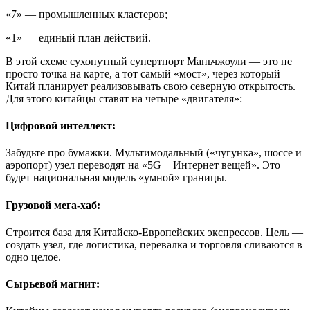
«7» — промышленных кластеров;
«1» — единый план действий.
В этой схеме сухопутный супертпорт Маньчжоули — это не
просто точка на карте, а тот самый «мост», через который
Китай планирует реализовывать свою северную открытость.
Для этого китайцы ставят на четыре «двигателя»:
Цифровой интеллект:
Забудьте про бумажки. Мультимодальный («чугунка», шоссе и
аэропорт) узел переводят на «5G + Интернет вещей». Это
будет национальная модель «умной» границы.
Грузовой мега-хаб:
Строится база для Китайско-Европейских экспрессов. Цель —
создать узел, где логистика, перевалка и торговля сливаются в
одно целое.
Сырьевой магнит: