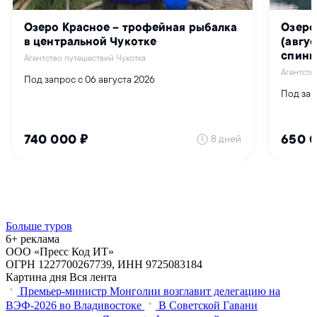
Больше туров
6+ реклама
ООО «Пресс Код ИТ»
ОГРН 1227700267739, ИНН 9725083184
Картина дня
Вся лента
Премьер-министр Монголии возглавит делегацию на
ВЭФ‑2026 во Владивостоке
В Советской Гавани