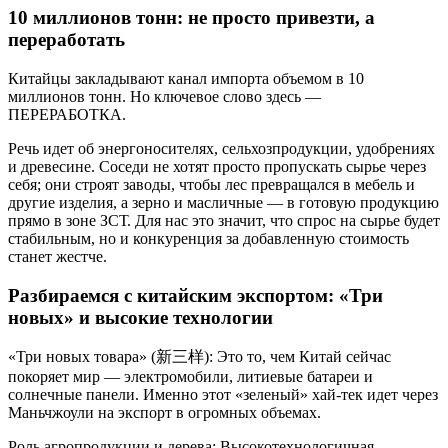
10 миллионов тонн: не просто привезти, а
переработать
Китайцы закладывают канал импорта объемом в 10
миллионов тонн. Но ключевое слово здесь —
ПЕРЕРАБОТКА.
Речь идет об энергоносителях, сельхозпродукции, удобрениях
и древесине. Соседи не хотят просто пропускать сырье через
себя; они строят заводы, чтобы лес превращался в мебель и
другие изделия, а зерно и масличные — в готовую продукцию
прямо в зоне ЗСТ. Для нас это значит, что спрос на сырье будет
стабильным, но и конкуренция за добавленную стоимость
станет жестче.
Разбираемся с китайским экспортом: «Три
новых» и высокие технологии
«Три новых товара» (新三样): Это то, чем Китай сейчас
покоряет мир — электромобили, литиевые батареи и
солнечные панели. Именно этот «зеленый» хай-тек идет через
Маньчжоули на экспорт в огромных объемах.
Роль агропродукции и дерева: Высокотехнологичная