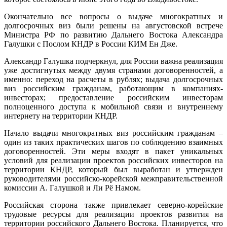
Окончательно все вопросы о выдаче многократных и
долгосрочных виз были решены на августовской встрече
Министра РФ по развитию Дальнего Востока Александра
Галушки с Послом КНДР в России КИМ Ен Дже.
Александр Галушка подчеркнул, для России важна реализация
уже достигнутых между двумя странами договоренностей, а
именно: переход на расчеты в рублях; выдача долгосрочных
виз российским гражданам, работающим в компаниях-
инвесторах; предоставление российским инвесторам
полноценного доступа к мобильной связи и внутреннему
интернету на территории КНДР.
Начало выдачи многократных виз российским гражданам –
один из таких практических шагов по соблюдению взаимных
договоренностей. Эти меры входят в пакет уникальных
условий для реализации проектов российских инвесторов на
территории КНДР, который был выработан и утвержден
руководителями российско-корейской межправительственной
комиссии А. Галушкой и Ли Рё Намом.
Российская сторона также привлекает северно-корейские
трудовые ресурсы для реализации проектов развития на
территории российского Дальнего Востока. Планируется, что