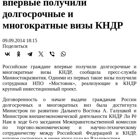
впервые получили
долгосрочные и
многократные визы КНДР
09.09.2014 18:15
Поделиться
Российские граждане впервые получили долгосрочные и
многократные визы КНДР, сообщила пресс-служба
Минвостокразвития. Одними из первых такие визы получили
сотрудники НПО «Мостовик», реализующие в КНДР
крупный инвестиционный проект.
Договоренность о начале выдачи гражданам России
долгосрочных и многократных виз была достигнута
Министром по развитию Дальнего Востока А. Галушкой и
Министром внешнеэкономической деятельности КНДР Ли Рё
Нам в ходе 6-го заседания Межправительственной комиссии
по торгово-экономическому и научно-техническому
сотрудничеству между Российской Федерацией и КНДР,
которое состоялось в июне этого года во Владивостоке.