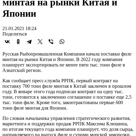
минтая на рынки Китая и
Японии
21.01.2021 18:24
Поделиться
Русская Рыбопромышленная Компания начала поставки филе
минтая на рынки Китая и Японии. В 2022 году компания
планирует экспортировать не менее пяти тыс. тонн филе в
Азиатский регион.
Как сообщает пресс-служба РРПК, первый контракт на
поставку 700 тонн филе минтая в Китай заключен в прошлом
году. В январе этого года подписан контракт на одну тыс.
тонн, готовится к заключению соглашение о поставке еще 2,5
тыс. тонн филе. Кроме того, законтрактованы первые 600
тонн филе минтая для Японии.
По словам начальника управления стратегического развития,
маркетинга и поддержки продаж РРПК Максима Клюшина,
по итогам текущего года компания планирует, что доля сырца,
направляемого на выпуск филе и сурими морской заморозки,