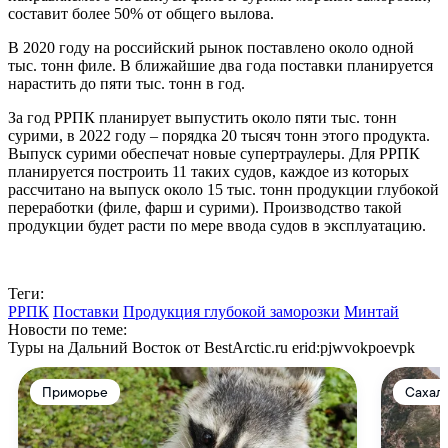
составит более 50% от общего вылова.
В 2020 году на российский рынок поставлено около одной
тыс. тонн филе. В ближайшие два года поставки планируется
нарастить до пяти тыс. тонн в год.
За год РРПК планирует выпустить около пяти тыс. тонн
сурими, в 2022 году – порядка 20 тысяч тонн этого продукта.
Выпуск сурими обеспечат новые супертраулеры. Для РРПК
планируется построить 11 таких судов, каждое из которых
рассчитано на выпуск около 15 тыс. тонн продукции глубокой
переработки (филе, фарш и сурими). Производство такой
продукции будет расти по мере ввода судов в эксплуатацию.
Теги:
РРПК
Поставки
Продукция глубокой заморозки
Минтай
Новости по теме:
Туры на Дальний Восток от BestArctic.ru
erid:pjwvokpoevpk