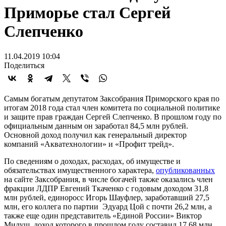
Приморье стал Сергей
Слепченко
11.04.2019 10:04
Поделиться
Самым богатым депутатом Заксобрания Приморского края по
итогам 2018 года стал член комитета по социальной политике
и защите прав граждан Сергей Слепченко. В прошлом году по
официальным данным он заработал 84,5 млн рублей.
Основной доход получил как генеральный директор
компаний «Акватехнологии» и «Профит трейд».
По сведениям о доходах, расходах, об имуществе и
обязательствах имущественного характера,
опубликованных
на сайте Заксобрания, в числе богачей также оказались член
фракции ЛДПР Евгений Ткаченко с годовым доходом 31,8
млн рублей, единоросс Игорь Шауфлер, заработавший 27,5
млн, его коллега по партии Эдуард Цой с почти 26,2 млн, а
также еще один представитель «Единой России» Виктор
Милуш, доход которого в прошлом году составил 17,68 млн