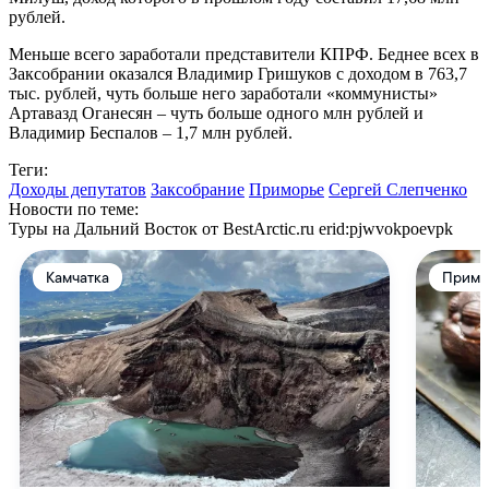
рублей.
Меньше всего заработали представители КПРФ. Беднее всех в
Заксобрании оказался Владимир Гришуков с доходом в 763,7
тыс. рублей, чуть больше него заработали «коммунисты»
Артавазд Оганесян – чуть больше одного млн рублей и
Владимир Беспалов – 1,7 млн рублей.
Теги:
Доходы депутатов
Заксобрание
Приморье
Сергей Слепченко
Новости по теме:
Туры на Дальний Восток от BestArctic.ru
erid:pjwvokpoevpk