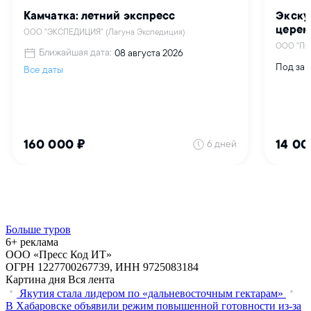
Больше туров
6+ реклама
ООО «Пресс Код ИТ»
ОГРН 1227700267739, ИНН 9725083184
Картина дня
Вся лента
Якутия стала лидером по «дальневосточным гектарам»
В Хабаровске объявили режим повышенной готовности из‑за