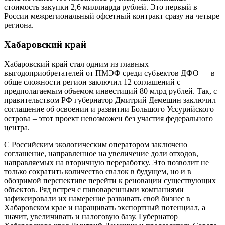
стоимость закупки 2,6 миллиарда рублей. Это первый в
России межрегиональный офсетный контракт сразу на четыре
региона.
Хабаровский край
Хабаровский край стал одним из главных
выгодоприобретателей от ПМЭФ среди субъектов ДФО — в
обще сложности регион заключил 12 соглашений с
предполагаемым объемом инвестиций 80 млрд рублей. Так, с
правительством РФ губернатор Дмитрий Демешин заключил
соглашение об освоении и развитии Большого Уссурийского
острова – этот проект невозможен без участия федерального
центра.
С Российским экологическим оператором заключено
соглашение, направленное на увеличение доли отходов,
направляемых на вторичную переработку. Это позволит не
только сократить количество свалок в будущем, но и в
обозримой перспективе перейти к реновации существующих
объектов. Ряд встреч с пивоваренными компаниями
зафиксировали их намерение развивать свой бизнес в
Хабаровском крае и наращивать экспортный потенциал, а
значит, увеличивать и налоговую базу. Губернатор