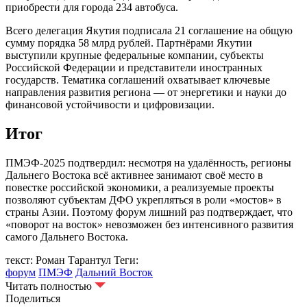
приобрести для города 234 автобуса.
Всего делегация Якутия подписала 21 соглашение на общую
сумму порядка 58 млрд рублей. Партнёрами Якутии
выступили крупные федеральные компании, субъекты
Российской Федерации и представители иностранных
государств. Тематика соглашений охватывает ключевые
направления развития региона — от энергетики и науки до
финансовой устойчивости и цифровизации.
Итог
ПМЭФ-2025 подтвердил: несмотря на удалённость, регионы
Дальнего Востока всё активнее занимают своё место в
повестке российской экономики, а реализуемые проекты
позволяют субъектам ДФО укрепляться в роли «мостов» в
страны Азии. Поэтому форум лишний раз подтверждает, что
«поворот на восток» невозможен без интенсивного развития
самого Дальнего Востока.
текст: Роман Тарантул
Теги:
форум
ПМЭФ
Дальний Восток
Читать полностью
Поделиться