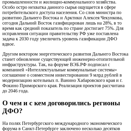
промышленности и жилищно-коммунального хозяйства.
Особо остро нехватка данного сырья ощущается в сфере
потребительского доступа населения. Со слов министра по
развитию Дальнего Востока и Арктики Алексея Чекункова,
сегодня Дальний Восток газифицирован лишь на 28%, в то
время как средний показатель по стране достигает 75%. Для
исправления ситуации правительству РФ уже поставлена
задача к 2030 году увеличить уровень газификации ДФО
вдвое.
Другим вектором энергетического развития Дальнего Востока
станет обновление существующей инженерно-отопительной
инфраструктуры. Так, на форуме ВЭБ.РФ подписал с
компанией «Интеллектуальные коммунальные системы»
соглашение о совместном инвестировании 9 млрд рублей в
модернизацию котельных п. Ванино Хабаровского края и г.
Фокино Приморского края. Реализация проектов рассчитана
до 2046 года.
О чем и с кем договорились регионы
ДФО?
На полях Петербургского международного экономического
форума в Санкт-Петербурге заключено несколько десятков