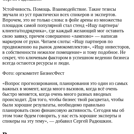
Устойчивость. Помощь. Взаимодействие. Такие тезисы
звучали из уст практически всех спикеров и экспертов.
Впрочем, это не только слова: в фойе арены из множества
площадок самой популярной стал стенд «Ищу партнера/
клиента/подрядчика», где каждый желающий мог оставить
свою заявку, причем совершенно «лампово» — написав
маркером от руки. Читаем слоты: «Ищу партнеров по
продвижению на рынок домокомплектов», «Ищу инвесторов,
в собственности нежилое помещение» и тому подобное. Не
секрет, что ключевым фактором в успешном ведении бизнеса
всегда остаются ресурсы и люди.
Фото: оргкомитет БизнесФест
«Вопрос прогнозирования, планирования это один из самых
важных в момент, когда много вызовов, когда всё очень
быстро меняется, когда очень много разных вводных
происходит. Для того, чтобы бизнес твой расцветал, чтобы
были хорошие результаты, необходимо правильно
планировать свою финансовую активность. Сегодня мы об
этом тоже будем говорить, у нас есть хорошие эксперты и
спикеры на эту тему», — добавил Сергей Радюшкин.