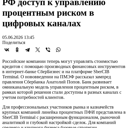
РФ доступ к управлению
процентным риском в
цифровых каналах
05.06.2026 13:45
Поделиться
Российские компании теперь могут управлять стоимостью
кредитов с помощью производных финансовых инструментов
в интернет-банке СберБизнес и на платформе SberCIB
Terminal. О нововведении на ПМЭФ рассказал зампред
правления Сбербанка Анатолий Попов. Банк развивает
омниканальную модель управления процентным риском, в
рамках которой решения стали доступны в разных каналах с
учетом потребностей клиентов.
Для профессиональных участников рынка и казначейств
крупных компаний линейка процентных ПФИ представлена в
SberCIB Terminal с расширенным функционалом, рыночной
аналитикой и глубокой настройкой сделок. Для компаний
среднего и крупного бизнеса базовые стратегии