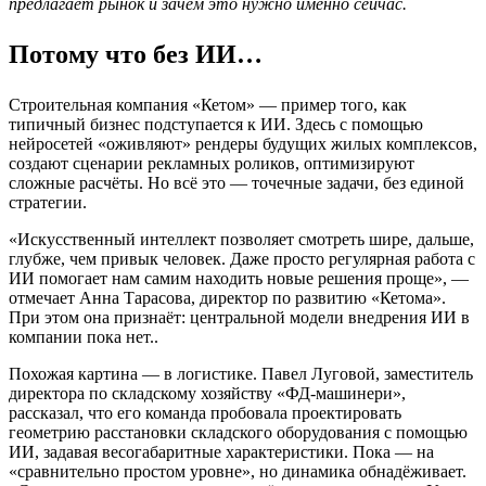
предлагает рынок и зачем это нужно именно сейчас.
Потому что без ИИ…
Строительная компания «Кетом» — пример того, как
типичный бизнес подступается к ИИ. Здесь с помощью
нейросетей «оживляют» рендеры будущих жилых комплексов,
создают сценарии рекламных роликов, оптимизируют
сложные расчёты. Но всё это — точечные задачи, без единой
стратегии.
«Искусственный интеллект позволяет смотреть шире, дальше,
глубже, чем привык человек. Даже просто регулярная работа с
ИИ помогает нам самим находить новые решения проще», —
отмечает Анна Тарасова, директор по развитию «Кетома».
При этом она признаёт: центральной модели внедрения ИИ в
компании пока нет..
Похожая картина — в логистике. Павел Луговой, заместитель
директора по складскому хозяйству «ФД-машинери»,
рассказал, что его команда пробовала проектировать
геометрию расстановки складского оборудования с помощью
ИИ, задавая весогабаритные характеристики. Пока — на
«сравнительно простом уровне», но динамика обнадёживает.