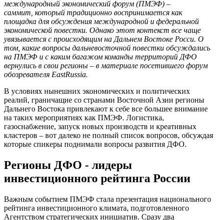
международный экономический форум (ПМЭФ) –
саммит,
который традиционно воспринимается как
площадка для обсуждения международной и федеральной
экономической повестки. Однако этот контекст все чаще
увязывается с происходящим на Дальнем Востоке Росси. О
том, какие вопросы дальневосточной повестки обсуждались
на ПМЭФ и с каким багажом команды территорий ДФО
вернулись в свои регионы – в материале посетившего форум
обозревателя EastRussia.
В условиях нынешних экономических и политических
реалий, граничащие со странами Восточной Азии регионы
Дальнего Востока привлекают к себе все большее внимание
на таких мероприятиях как ПМЭФ. Логистика,
газоснабжение, запуск новых производств и креативных
кластеров ­– вот далеко не полный список вопросов, обсуждая
которые спикеры поднимали вопросы развития ДФО.
Регионы ДФО ­- лидеры
инвестиционного рейтинга России
Важным событием ПМЭФ стала презентация национального
рейтинга инвестиционного климата, подготовленного
Агентством стратегических инициатив. Сразу два