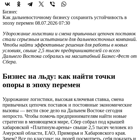
Бизнес
Как дальневосточному бизнесу сохранить устойчивость в
эпоху перемен
08.07.2026 07:30
Удорожание логистики и смена привычных цепочек поставок
стали серьезным испытанием для дальневосточных компаний.
Чтобы найти эффективные решения для работы в новых
условиях, свыше 2,5 тысяч предпринимателей со всего
Дальнего Востока собрались на масштабный Бизнес-Фест от
Сбера.
Бизнес на льду: как найти точки
опоры в эпоху перемен
Удорожание логистики, высокая ключевая ставка, смена
привычных цепочек поставок и постоянные экономические
вызовы — вести свое дело на Дальнем Востоке сегодня
непросто. Чтобы помочь предпринимателям найти новые
стратегии в меняющемся мире, Сбер собрал под крышей
хабаровской «Платинум-арены» свыше 2,5 тысяч человек из
Амурской области, ЕАО, Приморья и Хабаровского края.
Зачем? Все по классике: на людей посмотреть, себя показать и