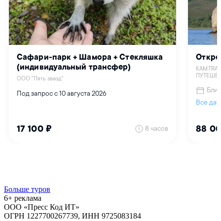
Больше туров
6+ реклама
ООО «Пресс Код ИТ»
ОГРН 1227700267739, ИНН 9725083184