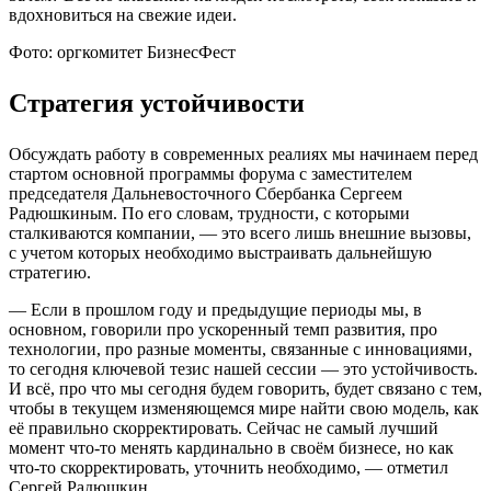
вдохновиться на свежие идеи.
Фото: оргкомитет БизнесФест
Стратегия устойчивости
Обсуждать работу в современных реалиях мы начинаем перед
стартом основной программы форума с заместителем
председателя Дальневосточного Сбербанка Сергеем
Радюшкиным. По его словам, трудности, с которыми
сталкиваются компании, — это всего лишь внешние вызовы,
с учетом которых необходимо выстраивать дальнейшую
стратегию.
— Если в прошлом году и предыдущие периоды мы, в
основном, говорили про ускоренный темп развития, про
технологии, про разные моменты, связанные с инновациями,
то сегодня ключевой тезис нашей сессии — это устойчивость.
И всё, про что мы сегодня будем говорить, будет связано с тем,
чтобы в текущем изменяющемся мире найти свою модель, как
её правильно скорректировать. Сейчас не самый лучший
момент что-то менять кардинально в своём бизнесе, но как
что-то скорректировать, уточнить необходимо, — отметил
Сергей Радюшкин.