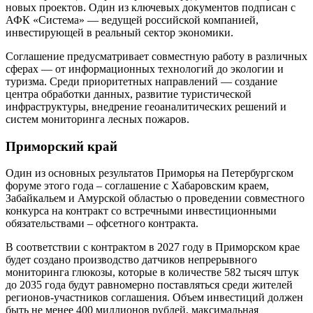
новых проектов. Один из ключевых документов подписан с
АФК «Система» — ведущей российской компанией,
инвестирующей в реальный сектор экономики.
Соглашение предусматривает совместную работу в различных
сферах — от информационных технологий до экологии и
туризма. Среди приоритетных направлений — создание
центра обработки данных, развитие туристической
инфраструктуры, внедрение геоаналитических решений и
систем мониторинга лесных пожаров.
Приморский край
Один из основных результатов Приморья на Петербургском
форуме этого года – соглашение с Хабаровским краем,
Забайкальем и Амурской областью о проведении совместного
конкурса на контракт со встречными инвестиционными
обязательствами – офсетного контракта.
В соответствии с контрактом в 2027 году в Приморском крае
будет создано производство датчиков непрерывного
мониторинга глюкозы, которые в количестве 582 тысяч штук
до 2035 года будут равномерно поставляться среди жителей
регионов-участников соглашения. Объем инвестиций должен
быть не менее 400 миллионов рублей, максимальная