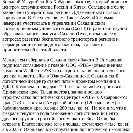
Большой Уссурийский в Хабаровском крае, который видится
центром сотрудничества России и Китая. Соглашение было
заключено губернатором региона Д.Демешиным с главой
корпорации В.Евтушенковым. Также АФК «Система»
намерена участвовать в управлении Сахалинским
государственным университетом (СахГУ) и развитии научно-
образовательного кампуса «СахалинТех», в том числе в
вопросах развития беспилотного транспорта в регионе и
формировании водородного кластера, что является
приоритетом областной власти.
Между тем губернатор Сахалинской области В.Лимаренко
подписал соглашение с главой ООО «РВБ» (объединенная
компания Wildberries&Russ) о строительстве логистического
центра маркетплейса в Южно-Сахалинске. Сахалинский
логистический центр станет пятым проектом компании в
ДФО. Комплекс площадью 150 тыс. кв м также строится в
Приморском крае (Владивосток), запланировано
строительство логистических центров «РВБ» в Хабаровском
крае (173 тыс. кв. м), Амурской области (120 тыс. кв. м) и
Забайкальском крае (свыше 200 тыс. кв. м). Напомним, что в
феврале текущего года таможенно-логистический центр
другого крупного российского маркетплейса, Оzon, был
открыт в Благовещенске (его площадь составляет 4 тыс. кв. м),
а в 2023 г. Оzon ввел в эксплуатацию логистический комплекс