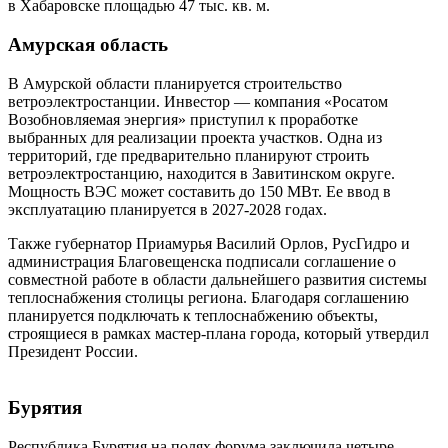
в Хабаровске площадью 47 тыс. кв. м.
Амурская область
В Амурской области планируется строительство
ветроэлектростанции. Инвестор — компания «Росатом
Возобновляемая энергия» приступил к проработке
выбранных для реализации проекта участков. Одна из
территорий, где предварительно планируют строить
ветроэлектростанцию, находится в Завитинском округе.
Мощность ВЭС может составить до 150 МВт. Ее ввод в
эксплуатацию планируется в 2027-2028 годах.
Также губернатор Приамурья Василий Орлов, РусГидро и
администрация Благовещенска подписали соглашение о
совместной работе в области дальнейшего развития системы
теплоснабжения столицы региона. Благодаря соглашению
планируется подключать к теплоснабжению объекты,
строящиеся в рамках мастер-плана города, который утвердил
Президент России.
Бурятия
Республика Бурятия на полях форума заключила четыре