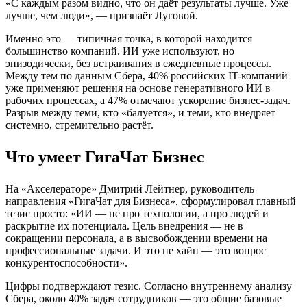
«С каждым разом видно, что он даёт результаты лучше. Уже
лучше, чем люди», — признаёт Луговой.
Именно это — типичная точка, в которой находится
большинство компаний. ИИ уже используют, но
эпизодически, без встраивания в ежедневные процессы.
Между тем по данным Сбера, 40% российских IT-компаний
уже применяют решения на основе генеративного ИИ в
рабочих процессах, а 47% отмечают ускорение бизнес-задач.
Разрыв между теми, кто «балуется», и теми, кто внедряет
системно, стремительно растёт.
Что умеет ГигаЧат Бизнес
На «Акселераторе» Дмитрий Лейтнер, руководитель
направления «ГигаЧат для Бизнеса», сформулировал главный
тезис просто: «ИИ — не про технологии, а про людей и
раскрытие их потенциала. Цель внедрения — не в
сокращении персонала, а в высвобождении времени на
профессиональные задачи. И это не хайп — это вопрос
конкурентоспособности».
Цифры подтверждают тезис. Согласно внутреннему анализу
Сбера, около 40% задач сотрудников — это общие базовые