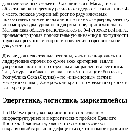
дальневосточных субъекта, Сахалинская и Магаданская
области, вошли в десятку регионов-лидеров. Сахалин занял 4-
е место, показав уверенный рост по ряду ключевых
показателей: снижению административных барьеров, качеству
инфраструктуры, уровню поддержки предпринимательства.
Магаданская область расположилась на 9-й строчке рейтинга,
продемонстрировав положительную динамику в доступности
трудовых ресурсов и скорости получения разрешительной
документации.
Другие дальневосточные регионы, хоть и не поднялись на
лидирующие строчек по сумме всех критериев, заняли
уверенные позиции по отдельным направлениям рейтинга.
Так, Амурская область вошла в топ-5 по «защите бизнеса»,
Республика Саха (Якутия) – по «инженерным сетям и
коммуникациям», Хабаровский край – по «развитию рынка и
конкуренции».
Энергетика, логистика, маркетплейсы
На ПМЭФ прозвучал ряд инициатив по решению
инфраструктурных и энергетических проблем Дальнего
Востока. В частности, власть и эксперты осознают
сохраняющийся регионе дефицит газа, что тормозит развитие