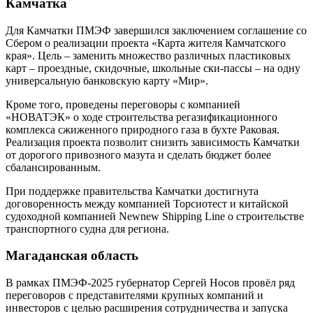
Камчатка
Для Камчатки ПМЭФ завершился заключением соглашение со
Сбером о реализации проекта «Карта жителя Камчатского
края». Цель – заменить множество различных пластиковых
карт – проездные, скидочные, школьные ски-пассы – на одну
универсальную банковскую карту «Мир».
Кроме того, проведены переговоры с компанией
«НОВАТЭК» о ходе строительства регазификационного
комплекса сжиженного природного газа в бухте Раковая.
Реализация проекта позволит снизить зависимость Камчатки
от дорогого привозного мазута и сделать бюджет более
сбалансированным.
При поддержке правительства Камчатки достигнута
договоренность между компанией Торсиотест и китайской
судоходной компанией Newnew Shipping Line о строительстве
транспортного судна для региона.
Магаданская область
В рамках ПМЭФ-2025 губернатор Сергей Носов провёл ряд
переговоров с представителями крупных компаний и
инвесторов с целью расширения сотрудничества и запуска