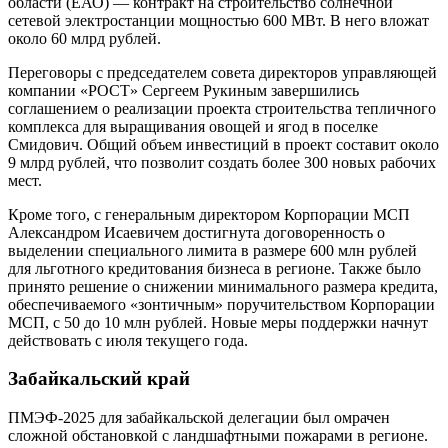
области (ЕАО) — контракт на строительство солнечной
сетевой электростанции мощностью 600 МВт. В него вложат
около 60 млрд рублей.
Переговоры с председателем совета директоров управляющей
компании «РОСТ» Сергеем Рукиным завершились
соглашением о реализации проекта строительства тепличного
комплекса для выращивания овощей и ягод в поселке
Смидович. Общий объем инвестиций в проект составит около
9 млрд рублей, что позволит создать более 300 новых рабочих
мест.
Кроме того, с генеральным директором Корпорации МСП
Александром Исаевичем достигнута договоренность о
выделении специального лимита в размере 600 млн рублей
для льготного кредитования бизнеса в регионе. Также было
принято решение о снижении минимального размера кредита,
обеспечиваемого «зонтичным» поручительством Корпорации
МСП, с 50 до 10 млн рублей. Новые меры поддержки начнут
действовать с июля текущего года.
Забайкальский край
ПМЭФ-2025 для забайкальской делегации был омрачен
сложной обстановкой с ландшафтными пожарами в регионе.