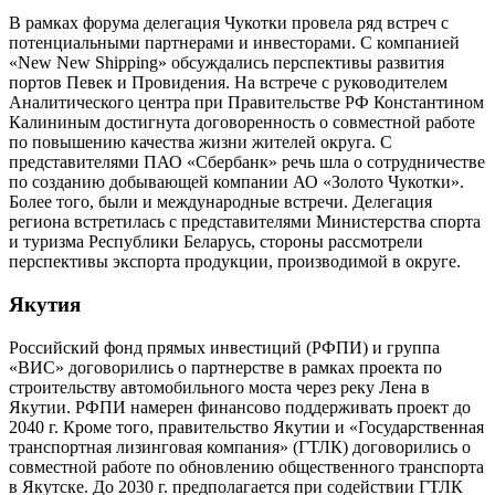
В рамках форума делегация Чукотки провела ряд встреч с
потенциальными партнерами и инвесторами. С компанией
«New New Shipping» обсуждались перспективы развития
портов Певек и Провидения. На встрече с руководителем
Аналитического центра при Правительстве РФ Константином
Калининым достигнута договоренность о совместной работе
по повышению качества жизни жителей округа. С
представителями ПАО «Сбербанк» речь шла о сотрудничестве
по созданию добывающей компании АО «Золото Чукотки».
Более того, были и международные встречи. Делегация
региона встретилась с представителями Министерства спорта
и туризма Республики Беларусь, стороны рассмотрели
перспективы экспорта продукции, производимой в округе.
Якутия
Российский фонд прямых инвестиций (РФПИ) и группа
«ВИС» договорились о партнерстве в рамках проекта по
строительству автомобильного моста через реку Лена в
Якутии. РФПИ намерен финансово поддерживать проект до
2040 г. Кроме того, правительство Якутии и «Государственная
транспортная лизинговая компания» (ГТЛК) договорились о
совместной работе по обновлению общественного транспорта
в Якутске. До 2030 г. предполагается при содействии ГТЛК