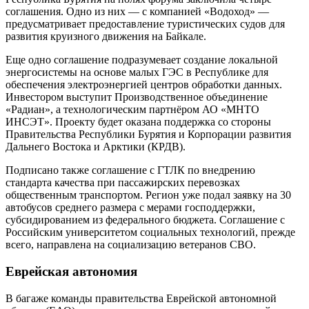
соглашения. Одно из них — с компанией «Водоход» —
предусматривает предоставление туристических судов для
развития круизного движения на Байкале.
Еще одно соглашение подразумевает создание локальной
энергосистемы на основе малых ГЭС в Республике для
обеспечения электроэнергией центров обработки данных.
Инвестором выступит Производственное объединение
«Радиан», а технологическим партнёром АО «МНТО
ИНСЭТ». Проекту будет оказана поддержка со стороны
Правительства Республики Бурятия и Корпорации развития
Дальнего Востока и Арктики (КРДВ).
Подписано также соглашение с ГТЛК по внедрению
стандарта качества при пассажирских перевозках
общественным транспортом. Регион уже подал заявку на 30
автобусов среднего размера с мерами господдержки,
субсидированием из федерального бюджета. Соглашение с
Российским университетом социальных технологий, прежде
всего, направлена на социализацию ветеранов СВО.
Еврейская автономия
В багаже команды правительства Еврейской автономной