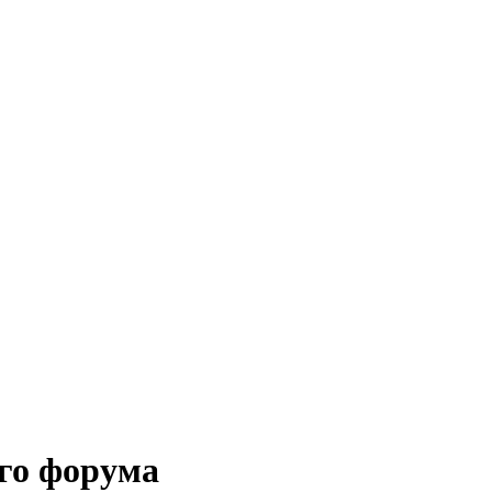
го форума