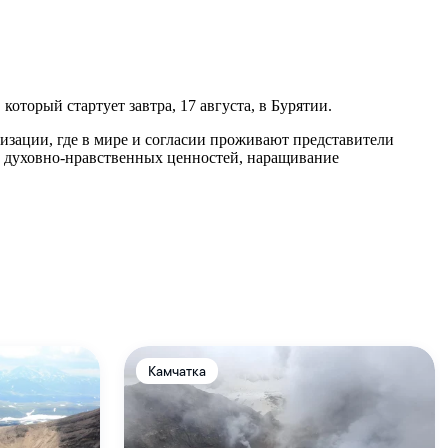
торый стартует завтра, 17 августа, в Бурятии.
лизации, где в мире и согласии проживают представители
х духовно-нравственных ценностей, наращивание