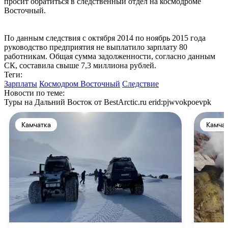
просит обратиться в следственный отдел на космодроме
Восточный.
По данным следствия с октября 2014 по ноябрь 2015 года
руководство предприятия не выплатило зарплату 80
работникам. Общая сумма задолженности, согласно данным
СК, составила свыше 7,3 миллиона рублей.
Теги:
Зарплаты
Космодром Восточный
Следствие
Новости по теме:
Туры на Дальний Восток от BestArctic.ru
erid:pjwvokpoevpk