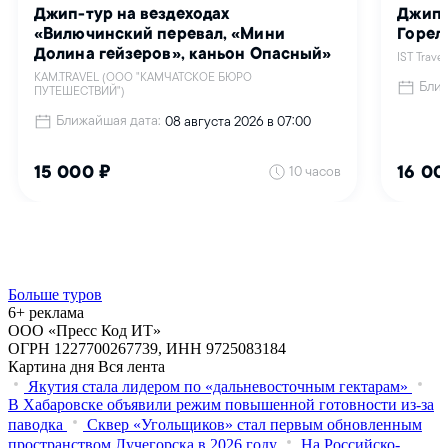
Больше туров
6+ реклама
ООО «Пресс Код ИТ»
ОГРН 1227700267739, ИНН 9725083184
Картина дня
Вся лента
Якутия стала лидером по «дальневосточным гектарам»
В Хабаровске объявили режим повышенной готовности из‑за
паводка
Сквер «Угольщиков» стал первым обновленным
пространством Лучегорска в 2026 году
На Российско-