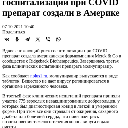
госпитализации при COVID
препарат создали в Америке
07.10.2021 10:40
Поделиться
Вдвое снижающий риск госпитализации при COVID
препарат создала американская фармкомпания Merck & Co в
сообществе с Ridgeback Biotherapeutics. Завершилась третья
фаза клинических испытаний препарата молнупиравир.
Как сообщает
nplus1.ru
, молнупиравир выпускается в виде
таблеток. Вещество не дает вирусу реплицироваться в
организме зараженного человека.
В третьей фазе клинических испытаний препарата приняли
участие 775 взрослых невакцинированных добровольцев, у
которых был диагностирован ковид в легкой и умеренной
форме. При этом все они страдали от ожирения, сахарного
диабета или болезней сердца, что повышает риск
возникновения тяжелого течения коронавируса и даже
смерти.