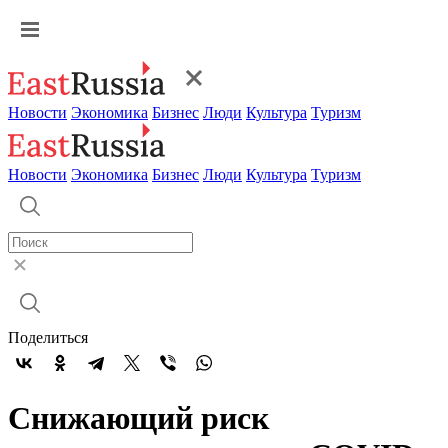
Новости
Экономика
Бизнес
Люди
Культура
Туризм
Новости
Экономика
Бизнес
Люди
Культура
Туризм
Поделиться
Снижающий риск